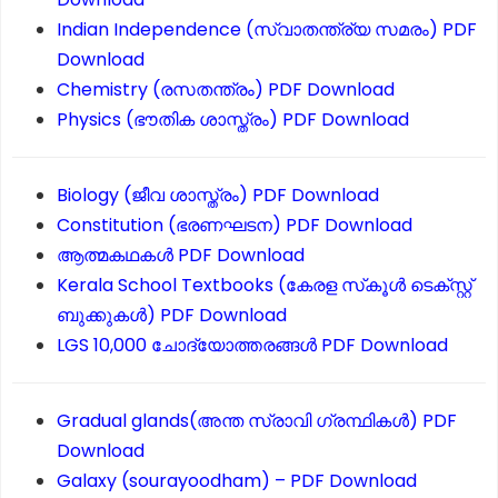
Indian Independence (സ്വാതന്ത്ര്യ സമരം) PDF
Download
Chemistry (രസതന്ത്രം) PDF Download
Physics (ഭൗതിക ശാസ്ത്രം) PDF Download
Biology (ജീവ ശാസ്ത്രം) PDF Download
Constitution (ഭരണഘടന) PDF Download
ആത്മകഥകൾ PDF Download
Kerala School Textbooks (കേരള സ്‌കൂൾ ടെക്സ്റ്റ്
ബുക്കുകൾ) PDF Download
LGS 10,000 ചോദ്യോത്തരങ്ങൾ PDF Download
Gradual glands(അന്ത സ്രാവി ഗ്രന്ഥികൾ) PDF
Download
Galaxy (sourayoodham) – PDF Download