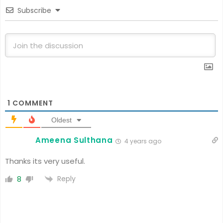
Subscribe
1
COMMENT
Oldest
Ameena Sulthana
4 years ago
Thanks its very useful.
Reply
8