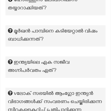
ഹോര്‍ത്തൂസ് മലബാറിക്കസ്
തയ്യാറാക്കിയത്?
മൂർഖൻ പാമ്പിനെ കടിയേറ്റാൽ വിഷം
ബാധിക്കുന്നത്?
ഇന്ത്യയിലെ ഏക സജീവ
അഗ്നിപർവതം ഏത്?
vലോക് സഭയിൽ ആംഗ്ലോ ഇന്ത്യൻ
വിഭാഗങ്ങൾക്ക് സംവരണം ചെയ്തിരിക്കുന്ന
സീറ്റുകളെകുറിച്ച് പ്രതിപാദിക്കുന്ന