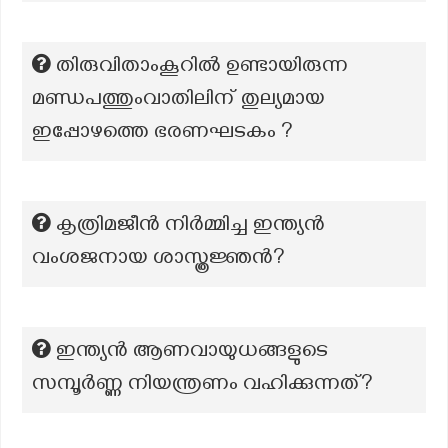
തിരുവിതാംകൂറിൽ ഉണ്ടായിരുന്ന
മണ്ഡപത്തുംവാതിലിന് തുല്യമായ
ഇപ്പോഴത്തെ ഭരണഘടകം ?
കൃത്രിമജീൻ നിർമ്മിച്ച ഇന്ത്യൻ
വംശജനായ ശാസ്ത്രജ്ഞൻ?
ഇന്ത്യൻ ആണവായുധങ്ങളുടെ
സമ്പൂർണ്ണ നിയന്ത്രണം വഹിക്കുന്നത്?