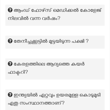
ആംഡ് ഫോഴ്സ് മെഡിക്കൽ കോളേജ്
നിലവിൽ വന്ന വർഷം?
തേനീച്ചക്കൂട്ടിൽ മുട്ടയിടുന്ന പക്ഷി ?
കേരളത്തിലെ ആദ്യത്തെ കയര്‍
ഫാക്ടറി?
ഇന്ത്യയില്‍ ഏറ്റവും ഉയരമുള്ള കൊടുമുടി
ഏതു സംസ്ഥാനത്താണ്?