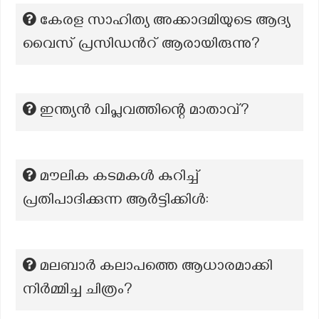
കേരള സാഹിത്യ അക്കാദമിയുടെ ആദ്യ
വൈസ് പ്രസിഡൻറ് ആരായിരുന്നു?
ഇന്ത്യൻ വിപ്ലവത്തിന്റെ മാതാവ്?
മൗലിക കടമകൾ കുറിച്ച്
പ്രതിപാദിക്കുന്ന ആർട്ടിക്കിൾ:
മലബാർ കലാപത്തെ ആധാരമാക്കി
നിർമ്മിച്ച ചിത്രം?