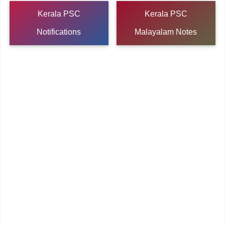
Kerala PSC
Kerala PSC
Notifications
Malayalam Notes