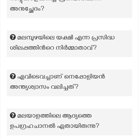
അനുച്ഛേദം?
മലമ്പുഴയിലെ യക്ഷി എന്ന പ്രസിദ്ധ
ശിലപ്പത്തിന്‍റെ നിർമ്മാതാവ്?
എവിടെവച്ചാണ് നെപ്പോളിയൻ
അന്ത്യശ്വാസം വലിച്ചത്?
മലയാളത്തിലെ ആദ്യത്തെ
ഉപഗ്രഹചാനൽ ഏതായിരുന്നു?