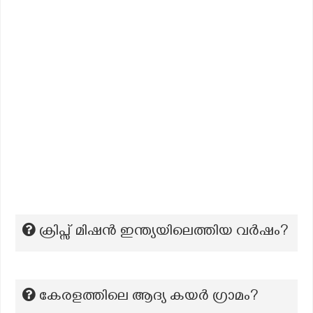
ക്രിപ്സ് മിഷൻ ഇന്ത്യയിലെത്തിയ വർഷം?
കേരളത്തിലെ ആദ്യ കയർ ഗ്രാമം?