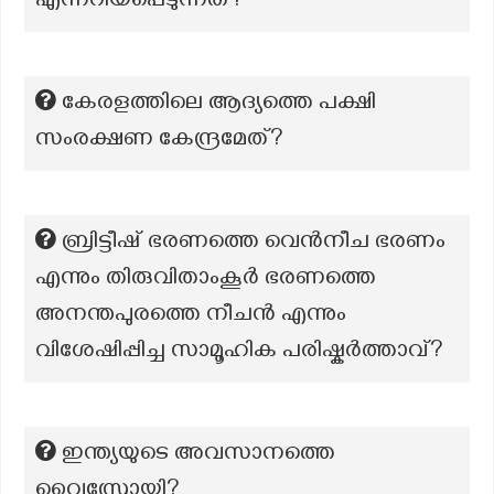
എന്നറിയപ്പെടുന്നത്?
കേരളത്തിലെ ആദ്യത്തെ പക്ഷി
സംരക്ഷണ കേന്ദ്രമേത്?
ബ്രിട്ടീഷ് ഭരണത്തെ വെന്‍നീച ഭരണം
എന്നും തിരുവിതാംകൂര്‍ ഭരണത്തെ
അനന്തപുരത്തെ നീചന്‍ എന്നും
വിശേഷിപ്പിച്ച സാമൂഹിക പരിഷ്കര്‍ത്താവ്‌?
ഇന്ത്യയുടെ അവസാനത്തെ
വൈസ്രോയി?