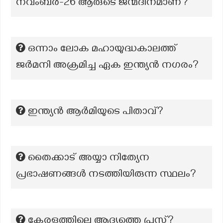
നവംബർ-26 ആരുടെ ജന്മദിനമാണ്?
ഒന്നാം ലോക മഹായുദ്ധകാലത്ത്
ജർമനി അക്രമിച്ച ഏക ഇന്ത്യൻ നഗരം?
ഇന്ത്യന്‍ ആർമിയുടെ പിതാവ്?
തൈക്കാട് അയ്യാ നിത്യേന
പ്രഭാഷണങ്ങൾ നടത്തിയിരുന്ന സ്ഥലം?
കേരളത്തിലെ ആദ്യത്തെ പ്രസ്സ്?