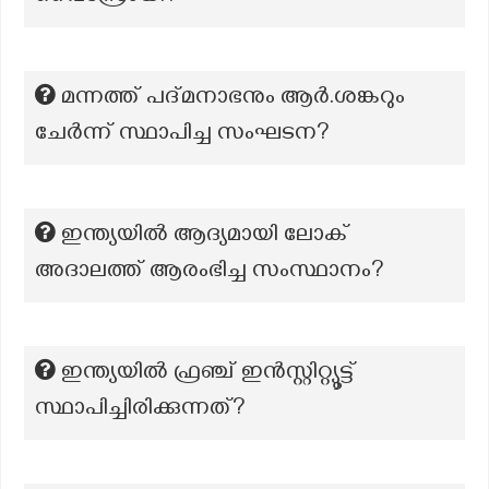
മന്നത്ത് പദ്മനാഭനും ആർ.ശങ്കറും
ചേർന്ന് സ്ഥാപിച്ച സംഘടന?
ഇന്ത്യയിൽ ആദ്യമായി ലോക്
അദാലത്ത് ആരംഭിച്ച സംസ്ഥാനം?
ഇന്ത്യയിൽ ഫ്രഞ്ച് ഇൻസ്റ്റിറ്റ്യൂട്ട്
സ്ഥാപിച്ചിരിക്കുന്നത്?