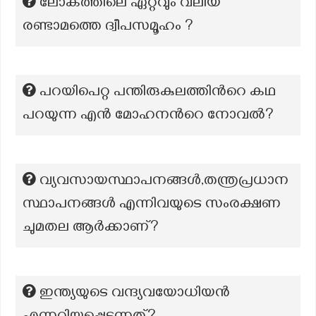
ലോകത്തിലെ ഏറ്റവും വലിയ
രണ്ടാമത്തെ ദ്വീപസമൂഹം ?
പറയിപെറ്റ പന്തിരുകുലത്തിന്‍റെ കഥ
പറയുന്ന എൻ മോഹനന്‍റെ നോവൽ?
വ്യവസായസ്ഥാപനങ്ങൾ,തന്ത്രപ്രധാന
സ്ഥാപനങ്ങൾ എന്നിവയുടെ സംരക്ഷണ
ചുമതല ആർക്കാണ്?
ഇന്ത്യയുടെ വന്ദ്യവയോധിയൻ