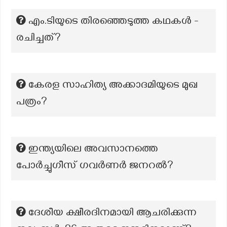
എം.ടിയുടെ തിരഞ്ഞെടുത്ത കഥകള്‍ -
രചിച്ചത്?
കേരള സാഹിത്യ അക്കാദമിയുടെ മുഖ
പത്രം?
ഇന്ത്യയിലെ അവസാനത്തെ
പോർച്ചുഗീസ് ഗവർണർ ജനറൽ?
ദേശീയ ക്ഷീരദിനമായി ആചരിക്കുന്ന