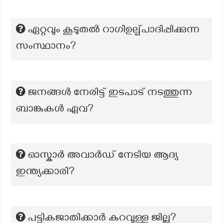
ഏറ്റവും കൂടുതല്‍ റാഗിഉല്പ്പാദിപ്പിക്കുന്ന
സംസ്ഥാനം?
ജനങ്ങൾ നേരിട്ട് ഇടപാട് നടത്തുന്ന
ബാങ്കുകൾ ഏവ?
ഓസ്കാർ അവാർഡ് നേടിയ ആദ്യ
ഇന്ത്യക്കാരി?
പട്ടികജാതിക്കാർ കുറവുള്ള ജില്ല?