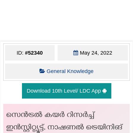
ID:
#52340
May 24, 2022
General Knowledge
Download 10th Level/ LDC App
സെൻട്രൽ കയർ റിസർച്ച്
ഇൻസ്റ്റിറ്റ്യൂട്ട്, നാഷണൽ ട്രെയിനിങ്