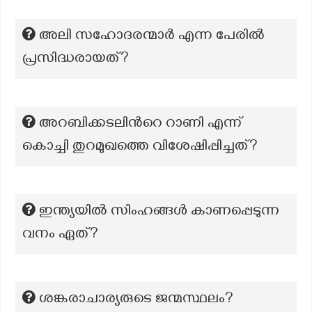
അലി സഹോദരന്മാർ എന്ന പേരിൽ
പ്രസിദ്ധരായത്?
അറബിക്കടലിന്‍റെ റാണി എന്ന്
കൊച്ചി തുറമുഖത്തെ വിശേഷിപ്പിച്ചത്?
ഇന്ത്യയിൽ സിംഹങ്ങൾ കാണപ്പെടുന്ന
വനം ഏത്?
ശങ്കരാചാര്യരുടെ ജന്മസ്ഥലം?