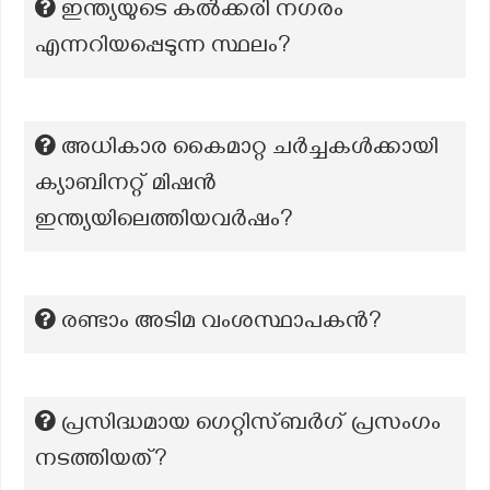
ഇന്ത്യയുടെ കൽക്കരി നഗരം
എന്നറിയപ്പെടുന്ന സ്ഥലം?
അധികാര കൈമാറ്റ ചർച്ചകൾക്കായി
ക്യാബിനറ്റ് മിഷൻ
ഇന്ത്യയിലെത്തിയവർഷം?
രണ്ടാം അടിമ വംശസ്ഥാപകൻ?
പ്രസിദ്ധമായ ഗെറ്റിസ്ബർഗ് പ്രസംഗം
നടത്തിയത്?