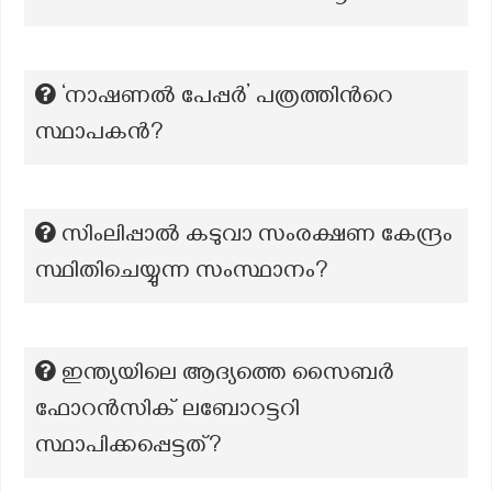
‘നാഷണൽ പേപ്പർ’ പത്രത്തിന്‍റെ
സ്ഥാപകന്‍?
സിംലിപ്പാൽ കടുവാ സംരക്ഷണ കേന്ദ്രം
സ്ഥിതിചെയ്യുന്ന സംസ്ഥാനം?
ഇന്ത്യയിലെ ആദ്യത്തെ സൈബർ
ഫോറൻസിക് ലബോറട്ടറി
സ്ഥാപിക്കപ്പെട്ടത്?