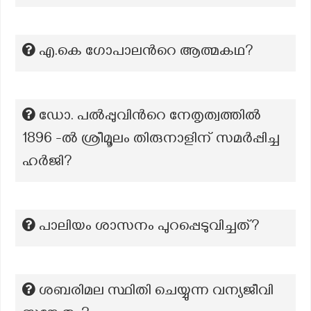
എ.കെ ഗോപാലന്‍റെ ആത്മകഥ?
ഡോ. പല്‍പ്പുവിന്‍റെ നേതൃത്വത്തില്‍
1896 -ല്‍ ശ്രീമൂലം തിരുനാളിന് സമര്‍പ്പിച്ച
ഹര്‍ജി?
പാലിയം ശാസനം പുറപ്പെടുവിച്ചത്?
ശബരിമല സ്ഥിതി ചെയ്യുന്ന വന്യജീവി