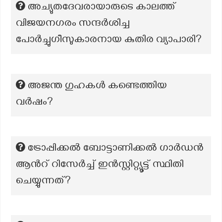
അച്യുതദേവരായാരുടെ കാലത്ത്
വിജയനഗരം സന്ദർശിച്ച
പോർച്ചുഗീസുകാരനായ കുതിര വ്യാപാരി?
അജന്ത ഗുഹകൾ കണ്ടെത്തിയ
വർഷം?
ട്രോപ്പിക്കൽ ബോട്ടാണിക്കൽ ഗാർഡൻ
ആന്‍റ് റിസേർച്ച് ഇൻസ്റ്റിറ്റ്യൂട്ട് സ്ഥിതി
ചെയ്യുന്നത്?