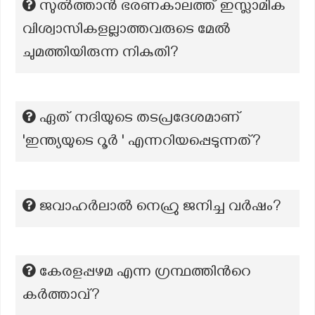
സുൽത്താൻ ഭരണകാലത്ത് ഇസ്ലാമിക
വിശ്വാസികളല്ലാത്തവരുടെ മേൽ
ചുമത്തിയിരുന്ന നികുതി?
ഏത് നദിയുടെ തടപ്രദേശമാണ്
'ഇന്ത്യയുടെ റൂർ ' എന്നറിയപ്പെടുന്നത്?
ജവാഹർലാൽ നെഹ്രു ജനിച്ച വർഷം?
കേരളപ്പഴമ എന്ന ഗ്രന്ഥത്തിന്‍റെ
കർത്താവ്?