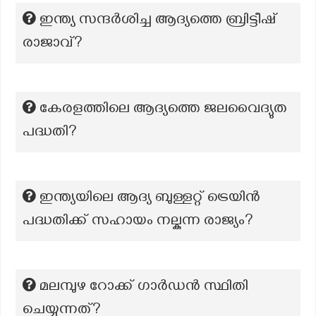
ഇന്ത്യ സന്ദർശിച്ച ആദ്യത്തെ ബ്രിട്ടീഷ്
രാജാവ്?
കേരളത്തിലെ ആദ്യത്തെ ജലവൈദ്യുത
പദ്ധതി?
ഇന്ത്യയിലെ ആദ്യ ബുള്ളറ്റ് ട്രെയിൻ
പദ്ധതിക്ക് സഹായം നല്കുന്ന രാജ്യം?
മലമ്പുഴ റോക്ക് ഗാര്‍ഡന്‍ സ്ഥിതി
ചെയ്യുന്നത്?