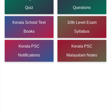
Quiz
Questions
Kerala School Text
10th Level Exam
Books
Syllabus
Kerala PSC
Kerala PSC
Notifications
Malayalam Notes