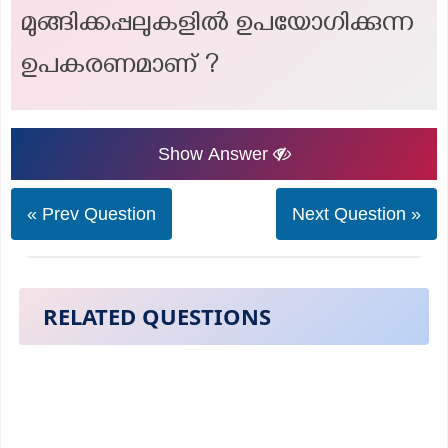
മുങ്ങിക്കപ്പലുകളിൽ ഉപയോഗിക്കുന്ന
ഉപകരണമാണ് ?
Show Answer
« Prev Question
Next Question »
RELATED QUESTIONS