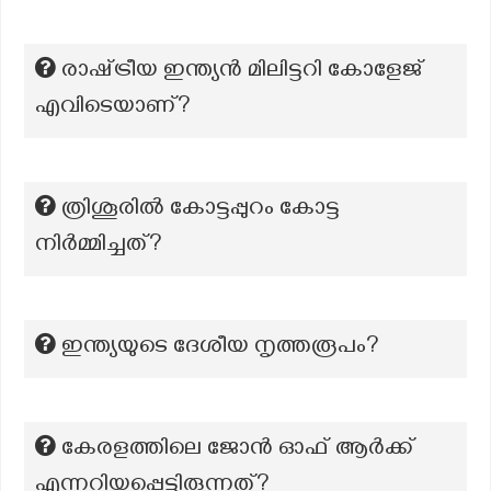
രാഷ്‌ട്രീയ ഇന്ത്യൻ മിലിട്ടറി കോളേജ്
എവിടെയാണ്?
ത്രിശൂരിൽ കോട്ടപ്പുറം കോട്ട
നിർമ്മിച്ചത്?
ഇന്ത്യയുടെ ദേശീയ നൃത്തരൂപം?
കേരളത്തിലെ ജോൻ ഓഫ് ആർക്ക്
എന്നറിയപ്പെട്ടിരുന്നത്?