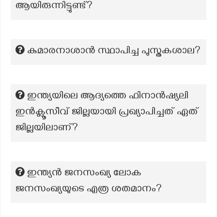
ആയിരുന്നിട്ടുണ്ട്?
കുമാരനാശാൻ സ്ഥാപിച്ച പുസ്തകശാല?
ഇന്ത്യയിലെ ആദ്യത്തെ ഫിനാൻഷ്യലി
ഇൻക്ലൂസീവ് ജില്ലയായി പ്രഖ്യാപിച്ചത് ഏത്
ജില്ലയിലാണ്?
ഇന്ത്യൻ ജനസംഖ്യ ലോക
ജനസംഖ്യയുടെ എത്ര ശതമാനം?