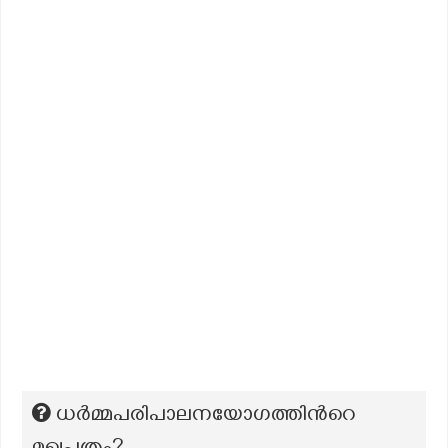
ധർമ്മപരിപാലനയോഗത്തിന്‍റെ