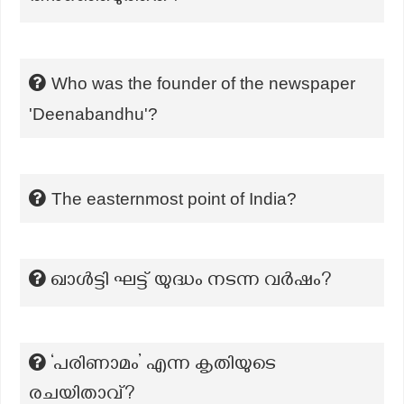
Who was the founder of the newspaper
'Deenabandhu'?
The easternmost point of India?
ഖാള്‍ട്ടി ഘട്ട് യുദ്ധം നടന്ന വര്‍ഷം?
‘പരിണാമം’ എന്ന കൃതിയുടെ
രചയിതാവ്?