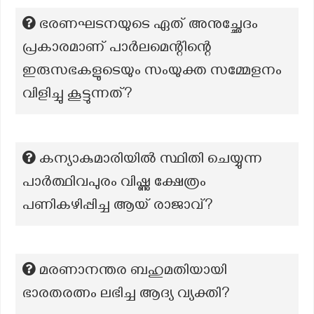
ഭരണഘടനയുടെ ഏത് അനുച്ഛേദം
പ്രകാരമാണ് പാർലമെന്റിന്റെ
ഇരുസഭകളുടെയും സംയുക്ത സമ്മേളനം
വിളിച്ചു കൂട്ടുന്നത്?
കന്യാകുമാരിയിൽ സ്ഥിതി ചെയ്യുന്ന
പാർത്ഥിവപുരം വിഷ്ണു ക്ഷേത്രം
പണികഴിപ്പിച്ച ആയ് രാജാവ്?
മരണാനന്തര ബഹുമതിയായി
ഭാരതരത്നം ലഭിച്ച ആദ്യ വ്യക്തി?