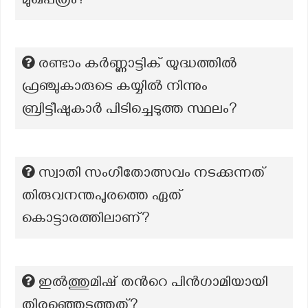
മുഖപത്രം?
രണ്ടാം കർണ്ണാട്ടിക് യുദ്ധത്തിൽ
ഫ്രഞ്ചുകാരുടെ കയ്യിൽ നിന്നും
ബ്രിട്ടീഷുകാർ പിടിച്ചെടുത്ത സ്ഥലം?
സ്വാതി സംഗീതോത്സവം നടക്കുന്നത്
തിരുവനന്തപുരത്തെ ഏത്
കൊട്ടാരത്തിലാണ്?
ഇൽത്തുമിഷ് തൻറെ പിൻഗാമിയായി
തിരഞ്ഞെടുത്തത്?