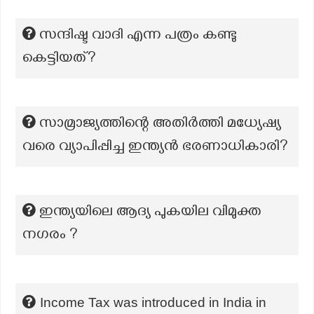
സന്ദിഷ്ട വാദി എന്ന പത്രം കണ്ടു
കെട്ടിയത്?
സാമ്രാജ്യത്തിന്റെ അതിർത്തി മധ്യേഷ്യ
വരെ വ്യാപിപ്പിച്ച ഇന്ത്യൻ ഭരണാധികാരി?
ഇന്ത്യയിലെ ആദ്യ പുകയില വിമുക്ത
നഗരം ?
Income Tax was introduced in India in