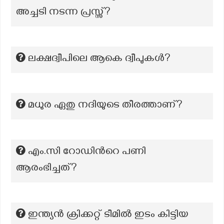
അച്ചടി നടന്ന പ്രസ്സ്?
ലക്ഷദ്വീപിലെ ആകെ ദ്വീപുകള്‍?
മധുര ഏതു നദിയുടെ തീരത്താണ്?
എം.സി റോഡിന്‍റെ പണി
ആരംഭിച്ചത്?
ഇന്ത്യൻ ക്രിക്കറ്റ് ടീമിൽ ഇടം കിട്ടിയ