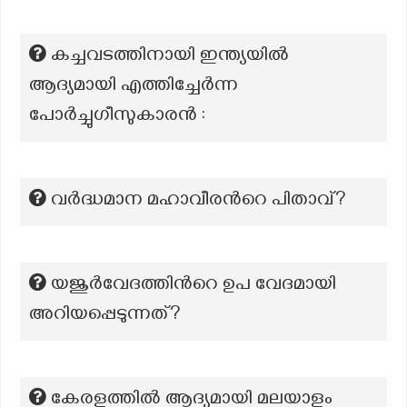
കച്ചവടത്തിനായി ഇന്ത്യയിൽ
ആദ്യമായി എത്തിച്ചേർന്ന
പോർച്ചുഗീസുകാരൻ :
വർദ്ധമാന മഹാവീരന്‍റെ പിതാവ്?
യജുർവേദത്തിന്‍റെ ഉപ വേദമായി
അറിയപ്പെടുന്നത്?
കേരളത്തില്‍ ആദ്യമായി മലയാളം