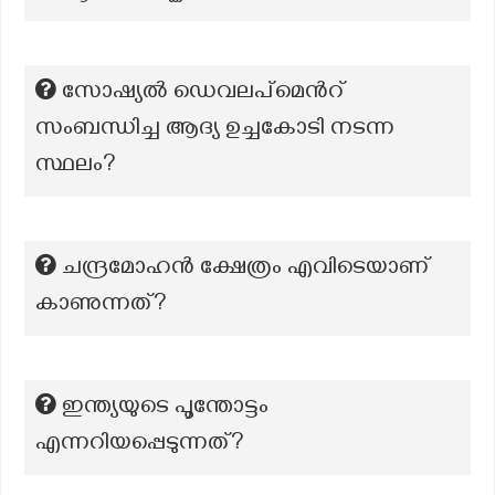
സോഷ്യൽ ഡെവലപ്മെൻറ്
സംബന്ധിച്ച ആദ്യ ഉച്ചകോടി നടന്ന
സ്ഥലം?
ചന്ദ്രമോഹൻ ക്ഷേത്രം എവിടെയാണ്
കാണുന്നത്?
ഇന്ത്യയുടെ പൂന്തോട്ടം
എന്നറിയപ്പെടുന്നത്?