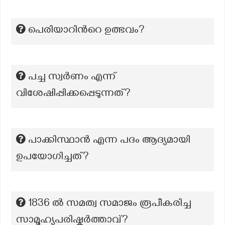
പെരിയാറിന്‍റെ ഉത്ഭവം?
പച്ച സ്വർണം എന്ന്
വിശേഷിപ്പിക്കപ്പെടുന്നത്?
പാക്കിസ്ഥാൻ എന്ന പദം ആദ്യമായി
ഉപയോഗിച്ചത്?
1836 ൽ സമത്വ സമാജം രൂപീകരിച്ച
സാമൂഹ്യപരിഷ്കർത്താവ്?