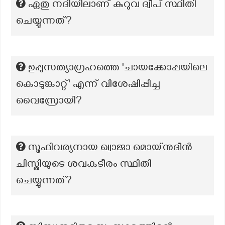
ഏതു നദിയിലാണ് കുറുവ ദ്വീപ് സ്ഥിതി
ചെയ്യുന്നത്?
ഉപ്പുസത്യാഗ്രഹത്തെ 'ചായക്കോപ്പയിലെ
കൊടുങ്കാറ്റ്' എന്ന് വിശേഷിപ്പിച്ച
വൈസ്രോയി?
സൂഫിവര്യനായ ഖ്വാജാ മൊയ്നുദീൻ
ചിസ്തിയുടെ ശവകുടീരം സ്ഥിതി
ചെയ്യുന്നത്?