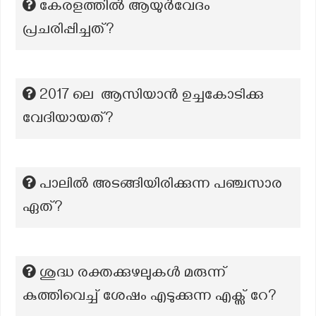
കേരളത്തിൽ ആയുർവേദം
പ്രചരിപ്പിച്ചത്?
2017 ലെ ആസിയാൻ ഉച്ചകോടിക്കു
വേദിയായത്?
പാലിൽ അടങ്ങിയിരിക്കുന്ന പഞ്ചസാര
ഏത്?
ശുദ്ധ രക്തക്കുഴലുകൾ മരുന്ന്
കുത്തിവെച്ച് ശേഷം എടുക്കുന്ന എക്സ് റേ?