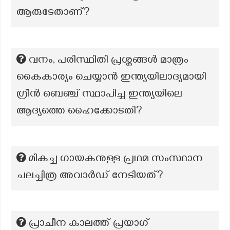
ആരുടേതാണ്?
വനം, പരിസ്ഥിതി പ്രശ്നങ്ങൾ മാത്രം
കൈകാര്യം ചെയ്യാൻ ഇന്ത്യയിലാദ്യമായി
ഗ്രീൻ ബെഞ്ച് സ്ഥാപിച്ച ഇന്ത്യയിലെ
ആദ്യത്തെ ഹൈക്കോടതി?
മികച്ച ഗായകനുള്ള പ്രഥമ സംസ്ഥാന
ചലച്ചിത്ര അവാർഡ് നേടിയത്?
പ്രാചീന കാലത്ത് പ്രയാഗ്