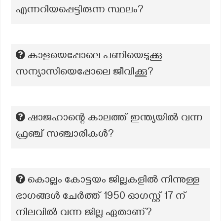
എന്നറിയപ്പെട്ടിരുന്ന സ്ഥലം?
കാളയെപ്പോലെ പണിയെടുക്കൂ
സന്യാസിയെപ്പോലെ ജീവിക്കൂ?
ഷാജഹാന്റെ കാലത്ത് ഇന്ത്യയിൽ വന്ന
ഫ്രഞ്ച് സഞ്ചാരികൾ?
കൊല്ലം കോട്ടയം ജില്ലകളിൽ നിന്നുള്ള
ഭാഗങ്ങൾ ചേർത്ത് 1950 ഓഗസ്റ്റ് 17 ന്
നിലവിൽ വന്ന ജില്ല ഏതാണ്?