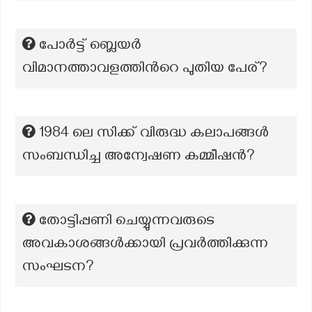
പോർട്ട് ബ്ലെയർ
വിമാനത്താവളത്തിന്‍റെ പുതിയ പേര്?
1984 ലെ സിക്ക് വിരുദ്ധ കലാപങ്ങൾ
സംബന്ധിച്ച അന്വേഷണ കമ്മീഷന്‍?
തോട്ടിപ്പണി ചെയ്യുന്നവരുടെ
അവകാശങ്ങൾക്കായി പ്രവർത്തിക്കുന്ന
സംഘടന?