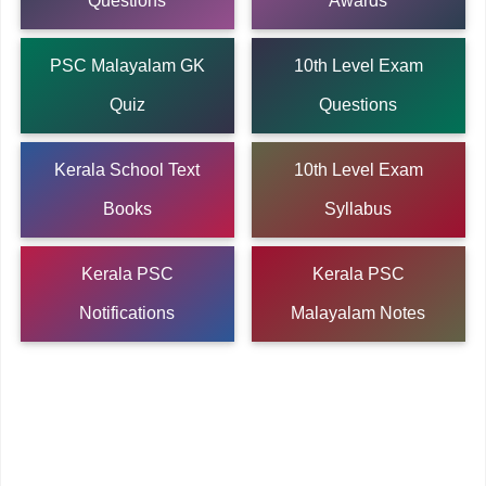
Questions
Awards
PSC Malayalam GK
10th Level Exam
Quiz
Questions
Kerala School Text
10th Level Exam
Books
Syllabus
Kerala PSC
Kerala PSC
Notifications
Malayalam Notes