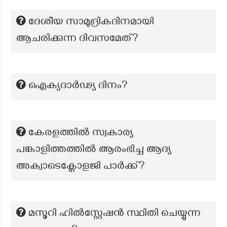
ദേശീയ സാമുദ്രികദിനമായി
ആചരിക്കുന്ന ദിവസമേത്?
ഐക്യദാർഢ്യ ദിനം?
കേരളത്തില്‍ സ്വകാര്യ
പങ്കാളിത്തത്തില്‍ ആരംഭിച്ച ആദ്യ
അക്വാടെക്നോളജി പാര്‍ക്ക്?
മസൂറി ഹിൽസ്റ്റേഷൻ സ്ഥിതി ചെയ്യുന്ന