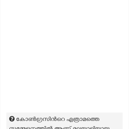
കോൺഗ്രസിൻറെ എത്രാമത്തെ