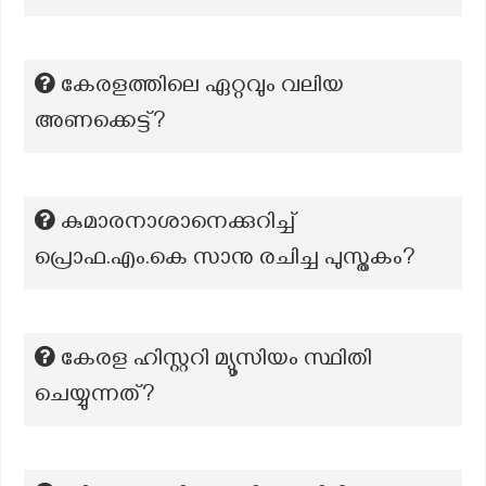
കേരളത്തിലെ ഏറ്റവും വലിയ
അണക്കെട്ട്?
കുമാരനാശാനെക്കുറിച്ച്
പ്രൊഫ.എം.കെ സാനു രചിച്ച പുസ്തകം?
കേരള ഹിസ്റ്ററി മ്യൂസിയം സ്ഥിതി
ചെയ്യുന്നത്?