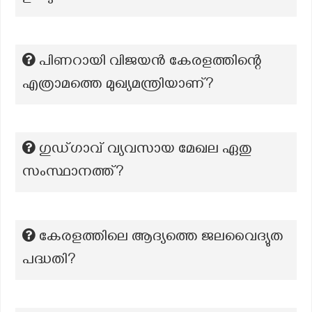
പിണറായി വിജയൻ കേരളത്തിന്റെ
എത്രാമത്തെ മുഖ്യമന്ത്രിയാണ്?
ഗുഡ്‌ഗാവ് വ്യവസായ മേഖല ഏതു
സംസ്ഥാനത്ത്?
കേരളത്തിലെ ആദ്യത്തെ ജലവൈദ്യുത
പദ്ധതി?