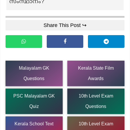
സംസ്ഥാനം?
Share This Post ↪
Malayalam GK
Kerala State Film
Questions
Awards
PSC Malayalam GK
10th Level Exam
Quiz
Questions
Kerala School Text
10th Level Exam