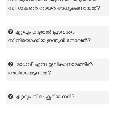
സമ്മേളനത്തിൽ ആണ് മലയാളിയായ
സി. ശങ്കരൻ നായർ അധ്യക്ഷനായത്?
ഏറ്റവും കൂടുതൽ പ്രാവശ്യം
സിനിമയാക്കിയ ഇന്ത്യൻ നോവൽ?
‘ മാധവ്’ എന്ന തൂലികാനാമത്തില്‍
അറിയപ്പെടുന്നത്?
ഏറ്റവും നീളം കൂടിയ നദി?