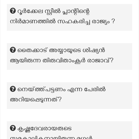
റൂർക്കേല സ്റ്റീൽ പ്ലാന്റിന്റെ
നിർമാണത്തിൽ സഹകരിച്ച രാജ്യം ?
തൈക്കാട് അയ്യായുടെ ശിഷ്യന്‍
ആയിരുന്ന തിരുവിതാംകൂര്‍ രാജാവ്?
നെയ്ത്ത്പട്ടണം എന്ന പേരിൽ
അറിയപ്പെടുന്നത്?
കൃഷ്ണദേവരായരുടെ