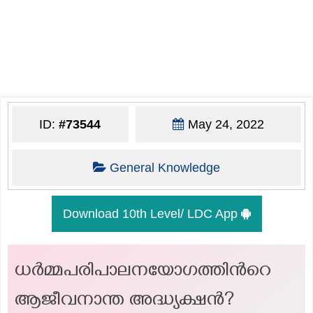
ID:
#73544
May 24, 2022
General Knowledge
Download 10th Level/ LDC App
ധർമ്മപരിപാലനയോഗത്തിന്‍റെ
ആജീവനാന്ത അദ്ധ്യക്ഷൻ?