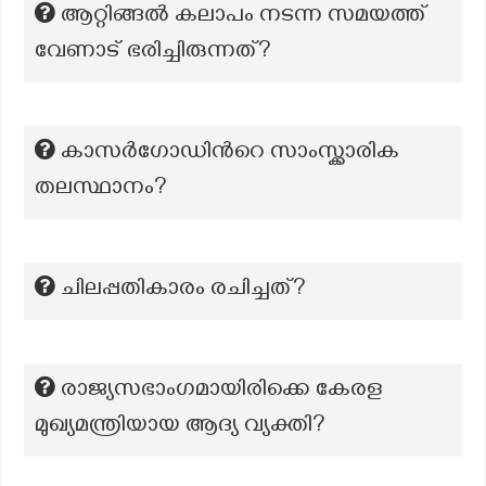
ആറ്റിങ്ങൽ കലാപം നടന്ന സമയത്ത്
വേണാട് ഭരിച്ചിരുന്നത്?
കാസർഗോഡിന്‍റെ സാംസ്ക്കാരിക
തലസ്ഥാനം?
ചിലപ്പതികാരം രചിച്ചത്?
രാജ്യസഭാംഗമായിരിക്കെ കേരള
മുഖ്യമന്ത്രിയായ ആദ്യ വ്യക്തി?