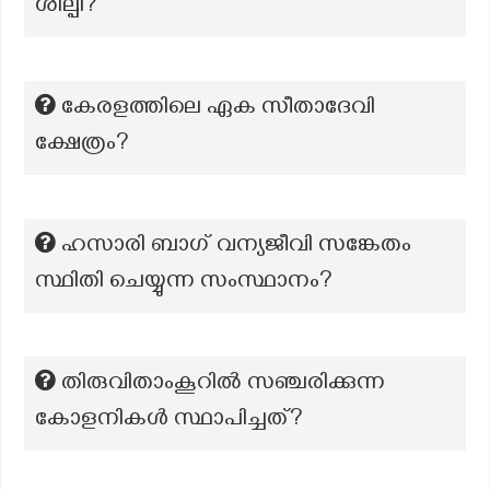
ശില്പി?
കേരളത്തിലെ ഏക സീതാദേവി
ക്ഷേത്രം?
ഹസാരി ബാഗ് വന്യജീവി സങ്കേതം
സ്ഥിതി ചെയ്യുന്ന സംസ്ഥാനം?
തിരുവിതാംകൂറിൽ സഞ്ചരിക്കുന്ന
കോളനികൾ സ്ഥാപിച്ചത്?