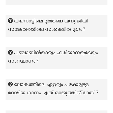
വയനാട്ടിലെ മുത്തങ്ങ വന്യ ജീവി
സങ്കേതത്തിലെ സംരക്ഷിത മൃഗം?
പഞ്ചാബിന്‍റെയും ഹരിയാനയുടേയും
സംസ്ഥാനം?
ലോകത്തിലെ ഏറ്റവും പഴക്കമുള്ള
ദേശീയ ഗാനം ഏത് രാജ്യത്തിൻ്റേത് ?