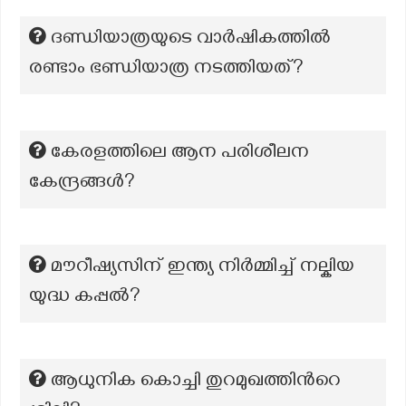
ദണ്ഡിയാത്രയുടെ വാർഷികത്തിൽ
രണ്ടാം ഭണ്ഡിയാത്ര നടത്തിയത്?
കേരളത്തിലെ ആന പരിശീലന
കേന്ദ്രങ്ങൾ?
മൗറീഷ്യസിന് ഇന്ത്യ നിർമ്മിച്ച് നല്കിയ
യുദ്ധ കപ്പൽ?
ആധുനിക കൊച്ചി തുറമുഖത്തിന്‍റെ