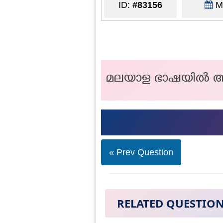
ID:
#83156
Ma
മലയാള ഭാഷയില്‍ ആ
« Prev Question
RELATED QUESTIO