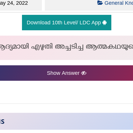
y 24, 2022
General Kn
Download 10th Level/ LDC App
ദ്യമായി എഴുതി അച്ചടിച്ച ആത്മകഥയു
Show Answer
NS