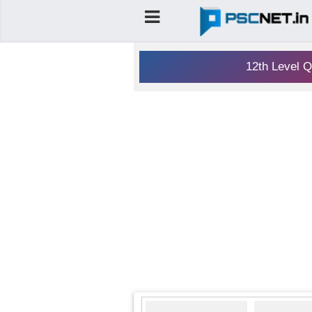
12th Level Q