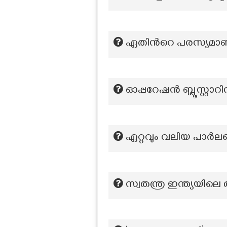
ഏതിന്‍റെ പരസ്യമാണ്
ഓപ്പറേഷൻ ബ്ലൂസ്റ്റാ
ഏറ്റവും വലിയ പാർലമെൻ
സ്വതന്ത്ര ഇന്ത്യയി