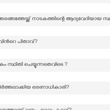
അരങ്ങത്തേയ്ക്ക് നാടകത്തിന്റെ ആദ്യവേദിയായ സ
ന്‍റെ പിതാവ്?
 സ്ഥിതി ചെയ്യുന്നതെവിടെ ?
് നിർത്തലാക്കിയ ഭരണാധികാരി?