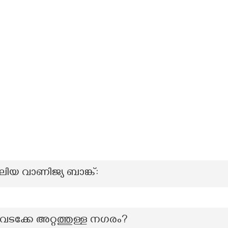
വലിയ വാണിജ്യ ബാങ്ക്:
വടക്കേ അറ്റത്തുള്ള നഗരം?