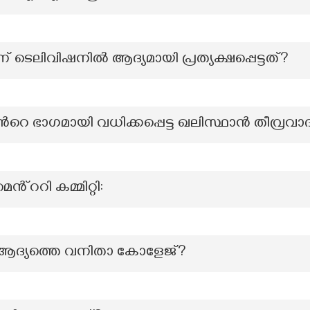
 ടെലിവിഷനിൽ ആദ്യമായി പ്രത്യക്ഷപ്പെട്ടത്?
റിന്‍റെ ഭാഗമായി വധിക്കപ്പെട്ട ഖലിസ്ഥാൻ തീവ്രവ
്ററി കമ്മിറ്റി:
ലെ ആദ്യത്തെ വനിതാ കോളേജ്?