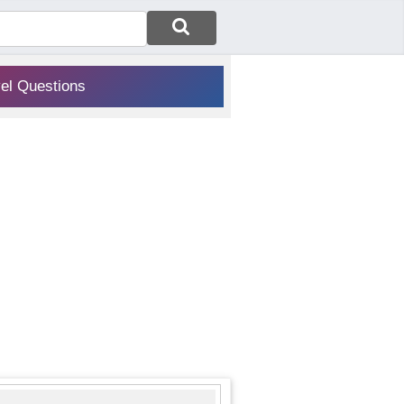
vel Questions