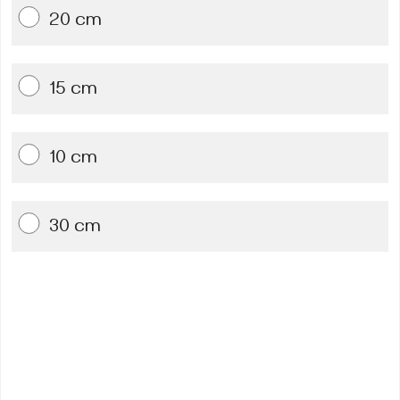
20 cm
15 cm
10 cm
30 cm