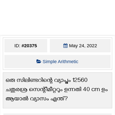
ID:
#20375
May 24, 2022
Simple Arithmetic
ഒരു സിലിണ്ടറിന്റെ വ്യാപ്തം 12560
ചതുരശ്ര സെന്റീമീറ്ററും ഉന്നതി 40 cm ഉം
ആയാൽ വ്യാസം എന്ത്?