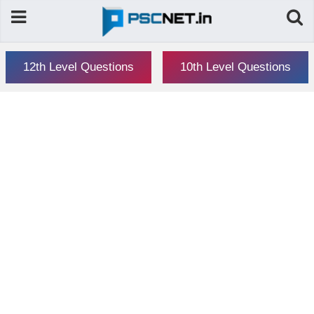
12th Level Questions
10th Level Questions