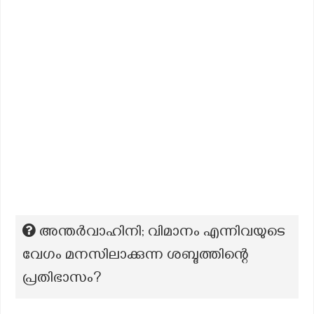
അന്തർവാഹിനി; വിമാനം എന്നിവയുടെ
വേഗം മനസിലാക്കുന്ന ശബ്ദത്തിന്റെ
പ്രതിഭാസം?