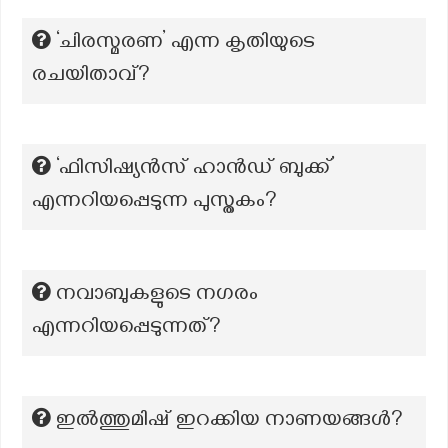
‘ചിരസ്മരണ’ എന്ന കൃതിയുടെ
രചയിതാവ്?
‘ഫിസിഷ്യൻസ് ഹാൻഡ് ബുക്ക്’
എന്നറിയപ്പെടുന്ന പുസ്തകം?
നവാബുകളുടെ നഗരം
എന്നറിയപ്പെടുന്നത്?
ഇൽത്തുമിഷ് ഇറക്കിയ നാണയങ്ങൾ?