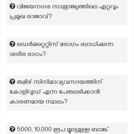
വിജയനഗര സാമ്രാജ്യത്തിലെ ഏറ്റവും
പ്രമുഖ രാജാവ്?
ഡെർമറ്റെറ്റിസ് രോഗം ബാധിക്കുന്ന
ശരീര ഭാഗം?
തമിഴ് സിനിമാവ്യവസായത്തിന്
കോളിവുഡ് എന്ന പേരുലഭിക്കാൻ
കാരണമായ സ്ഥലം?
5000, 10,000 രൂപ മൂല്യമുള്ള ബാങ്ക്