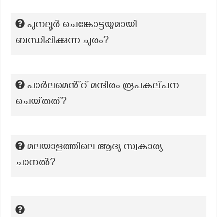
പുനലൂർ ചെങ്കോട്ടയുമായി
ബന്ധിപ്പിക്കുന്ന ചുരം?
പാർലമെൻ്റ് മന്ദിരം രൂപകല്‌പന
ചെയ്‌തത്‌?
മലയാളത്തിലെ ആദ്യ സ്വകാര്യ
ചാനല്‍?