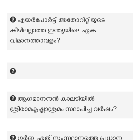
എയർപോർട്ട് അതോറിറ്റിയുടെ
കീഴിലല്ലാത്ത ഇന്ത്യയിലെ ഏക
വിമാനത്താവളം?
ആഗമാനന്ദൻ കാലടിയിൽ
ശ്രീരാമകൃഷ്ണാശ്രമം സ്ഥാപിച്ച വർഷം?
ഗർബ ഏത് സംസ്ഥാനത്തെ പ്രധാന