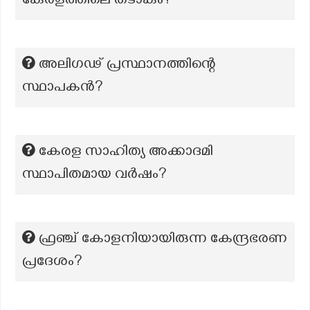
കേരളത്തിലെ തടാകം?
അലിഗഢ് പ്രസ്ഥാനത്തിന്റെ
സ്ഥാപകൻ?
കേരള സാഹിത്യ അക്കാദമി
സ്ഥാപിതമായ വർഷം?
ഫ്രഞ്ച് കോളനിയായിരുന്ന കേന്ദ്രഭരണ
പ്രദേശം?