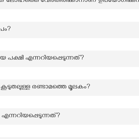
 ഏത് ലോഹത്തെ വേർതിരിക്കാനാണ് ഉപയോഗിക്കുന
ൂപം?
 പക്ഷി എന്നറിയപ്പെടുന്നത്?
ം കൂടുതലുള്ള രണ്ടാമത്തെ മൂലകം?
 എന്നറിയപ്പെടുന്നത്?