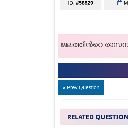
ID:
#58829
Ma
ജലത്തിൻറെ രാസന
« Prev Question
RELATED QUESTIO