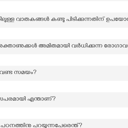
തിലുള്ള വാതകങ്ങൾ കണ്ടു പിടിക്കുന്നതിന് ഉപയ
ക്താണുക്കൾ അമിതമായി വർധിക്കുന്ന രോഗാവ
 വേണ്ട സമയം?
സപരമായി എന്താണ്?
്ള പഠനത്തിനു പറയുന്നപേരെന്ത്?