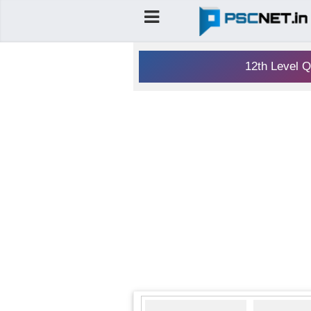
12th Level Q