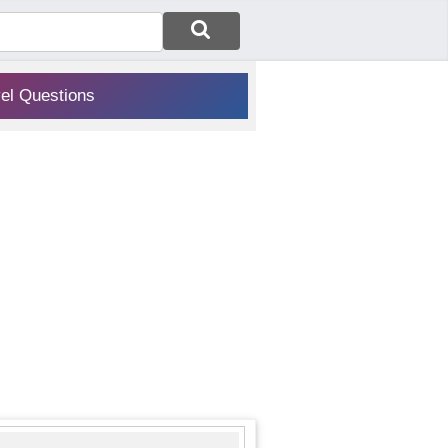
vel Questions