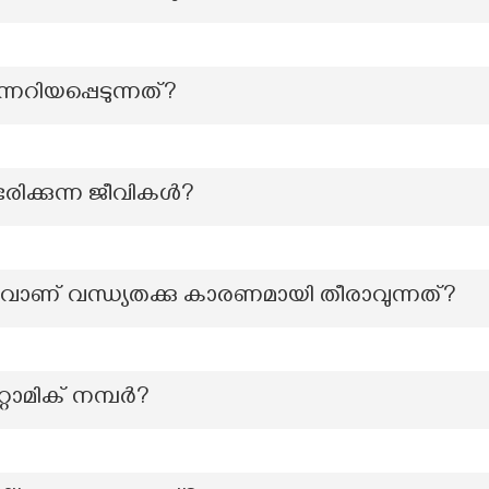
നറിയപ്പെടുന്നത്?
രിക്കുന്ന ജീവികൾ?
റവാണ് വന്ധ്യതക്കു കാരണമായി തീരാവുന്നത്?
്റോമിക് നമ്പർ?