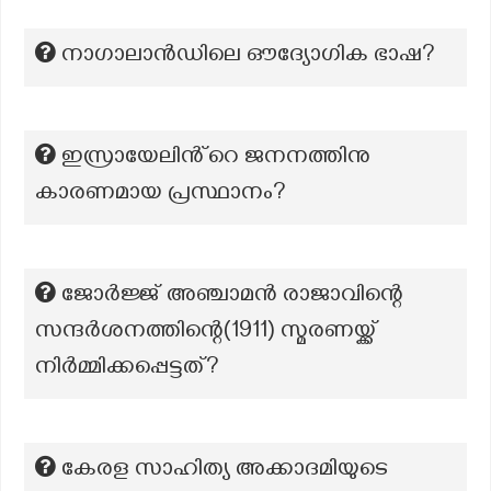
നാഗാലാൻഡിലെ ഔദ്യോഗിക ഭാഷ?
ഇസ്രായേലിൻ്റെ ജനനത്തിനു
കാരണമായ പ്രസ്ഥാനം?
ജോർജ്ജ് അഞ്ചാമൻ രാജാവിന്റെ
സന്ദർശനത്തിന്റെ(1911) സ്മരണയ്ക്ക്
നിർമ്മിക്കപ്പെട്ടത്?
കേരള സാഹിത്യ അക്കാദമിയുടെ