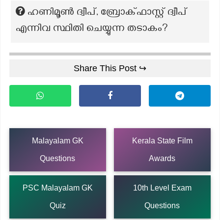
ഹണിമൂൺ ദ്വീപ്, ബ്രോക്ഫാസ്റ്റ് ദ്വീപ്
എന്നിവ സ്ഥിതി ചെയ്യുന്ന തടാകം?
Share This Post ↪
Malayalam GK
Kerala State Film
Questions
Awards
PSC Malayalam GK
10th Level Exam
Quiz
Questions