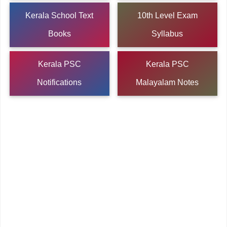
Kerala School Text
10th Level Exam
Books
Syllabus
Kerala PSC
Kerala PSC
Notifications
Malayalam Notes