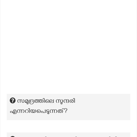
സമുദ്രത്തിലെ സുന്ദരി
എന്നറിയപെടുന്നത്?