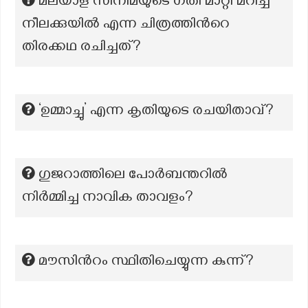
മലയാള സിനിമയുടെ ഗതി മാറ്റി മറിച്ച
നീലക്കുയില്‍ എന്ന ചിത്രത്തിന്‍റെ
തിരക്കഥ രചിച്ചത്?
‘ഉമ്മാച്ചു’ എന്ന കൃതിയുടെ രചയിതാവ്?
ഗുജറാത്തിലെ പോർബന്തറിൽ
നിർമ്മിച്ച നാവിക താവളം?
മൗസിന്‍റം സ്ഥിതിചെയ്യുന്ന കുന്ന്?