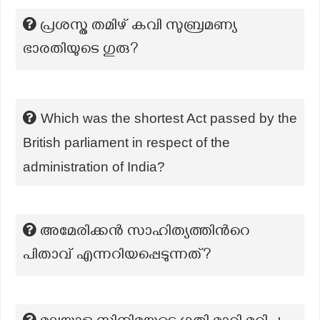
പ്രശസ്ത തമിഴ് കവി സുബ്രമണ്യ
ഭാരതിയുടെ ഗുരു?
Which was the shortest Act passed by the
British parliament in respect of the
administration of India?
അമേരിക്കൻ സാഹിത്യത്തിൻറെ
പിതാവ് എന്നറിയപ്പെടുന്നത്?