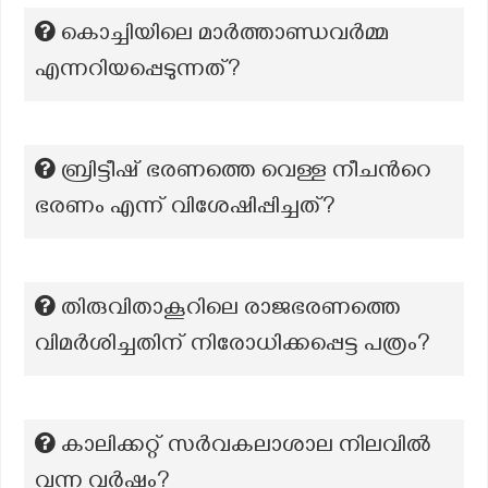
കൊച്ചിയിലെ മാർത്താണ്ഡവർമ്മ
എന്നറിയപ്പെടുന്നത്?
ബ്രിട്ടീഷ് ഭരണത്തെ വെള്ള നീചന്‍റെ
ഭരണം എന്ന് വിശേഷിപ്പിച്ചത്?
തിരുവിതാകൂറിലെ രാജഭരണത്തെ
വിമര്‍ശിച്ചതിന് നിരോധിക്കപ്പെട്ട പത്രം?
കാലിക്കറ്റ് സർവകലാശാല നിലവിൽ
വന്ന വർഷം?