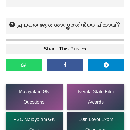
പ്രയുക്ത ജന്തു ശാസ്ത്രത്തിൻറെ പിതാവ്?
Share This Post ↪
Malayalam GK
Kerala State Film
Questions
Awards
PSC Malayalam GK
10th Level Exam
Quiz
Questions