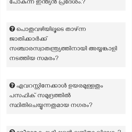
പോകുന്ന ഇന്ത്യൻ പ്രദേശം.?
പൊതുവഴിയിലൂടെ താഴ്ന്ന
ജാതിക്കാർക്ക്
സഞ്ചാരസ്വാതന്ത്ര്യത്തിനായി അയ്യങ്കാളി
നടത്തിയ സമരം?
എവറസ്റ്റിനേക്കാൾ ഉയരമുള്ളതും
പസഫിക് സമുദ്രത്തിൽ
സ്ഥിതിചെയ്യുന്നതുമായ നഗരം?