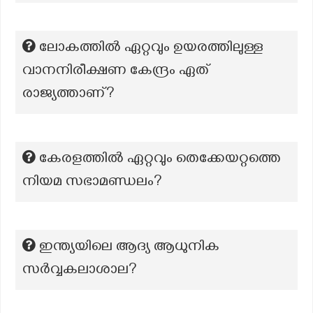
ലോകത്തിൽ ഏറ്റവും ഉയരത്തിലുള്ള
വാനനിരീക്ഷണ കേന്ദ്രം ഏത്
രാജ്യത്താണ്?
കേരളത്തിൽ ഏറ്റവും തെക്കേയറ്റത്തെ
നിയമ സഭാമണ്ഡലം?
ഇന്ത്യയിലെ ആദ്യ ആധുനിക
സർവ്വകലാശാല?