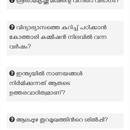
ശ്രീരാമകൃഷ്ണ മിഷന്റെ വനിതാ വിഭാഗം?
വിദ്യാഭ്യാസത്തെ കുറിച്ച് പഠിക്കാൻ
കോത്താരി കമ്മീഷൻ നിലവിൽ വന്ന
വർഷം?
ഇന്ത്യയിൽ നാണയങ്ങൾ
നിർമിക്കുന്നത് ആരുടെ
ഉത്തരവാദിത്വമാണ്?
ആലപ്പുഴ തുറമുഖത്തിന്‍റെ ശില്‍പ്പി?