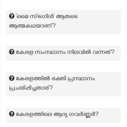
‘മൈ സ്ട്രഗിൾ’ ആരുടെ
ആത്മകഥയാണ്?
കേരള സംസ്ഥാനം നിലവിൽ വന്നത്?
കേരളത്തിൽ ഭക്തി പ്രസ്ഥാനം
പ്രചരിപ്പിച്ചതാര്?
കേരളത്തിലെ ആദ്യ ഗവർണ്ണർ?