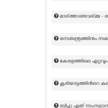
മാര്ത്താണ്ടവര്മ്മ - ര
രസതന്ത്രത്തിനും സ
കേരളത്തിലെ ഏറ്റവു
കൂടിയാട്ടത്തിന്‍റെ ക
ബിഹു ഏത് സംസ്ഥാന