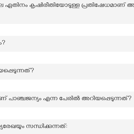
െ ഏതിനം കൃഷിരീതിയോടുള്ള പ്രതിഷേധമാണ് അപ
ം?
പ്പെടുന്നത്?
 പാഞ്ചജന്യം എന്ന പേരിൽ അറിയപ്പെടുന്നത്?
ധ്യരേഖയും സന്ധിക്കുന്നത്: