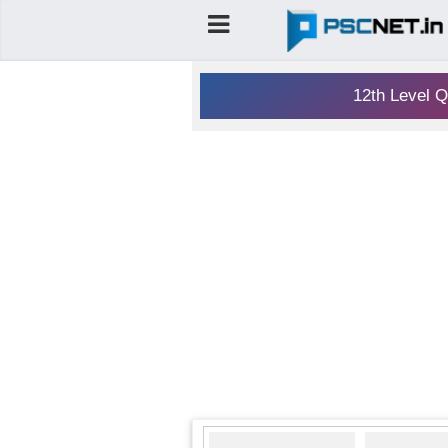
12th Level Q