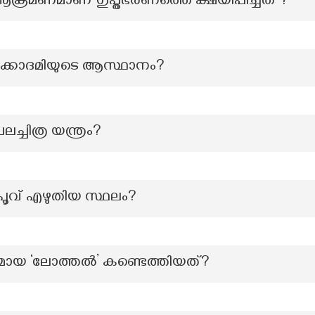
്രമണമാണ് ഗുപ്തഭരണത്തെ ക്ഷയിപ്പിച്ചത് ?
്കാദമിയുടെ ആസ്ഥാനം?
ചിത്ര യന്ത്രം?
വ് എഴുതിയ സ്ഥലം?
രമായ ‘ലോത്തല്‍’ കണ്ടെത്തിയത്?