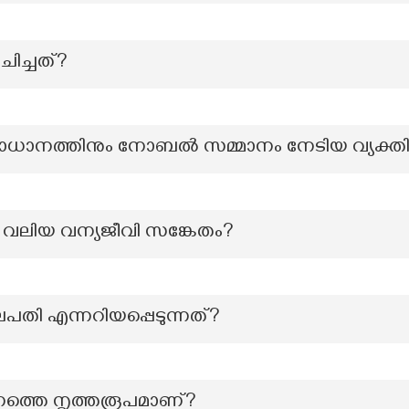
ചിച്ചത്?
മാധാനത്തിനും നോബൽ സമ്മാനം നേടിയ വ്യക്ത
ം വലിയ വന്യജീവി സങ്കേതം?
ുലപതി എന്നറിയപ്പെടുന്നത്?
ത്തെ നൃത്തരൂപമാണ്?