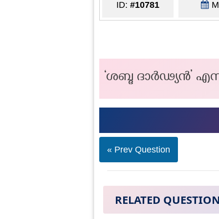
ID:
#10781
Ma
‘ശബ്ദ ദാര്‍ഢ്യൻ’ എന്
« Prev Question
RELATED QUESTIO