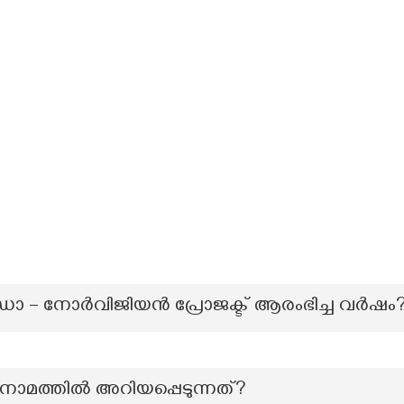
ോ – നോര്‍വിജിയന്‍ പ്രോജക്ട് ആരംഭിച്ച വര്‍ഷം
ാനാമത്തില്‍ അറിയപ്പെടുന്നത്?