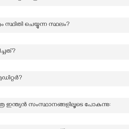
 സ്ഥിതി ചെയ്യുന്ന സ്ഥലം?
ച്ചത്?
ിറ്റര്‍?
ര ഇന്ത്യൻ സംസ്ഥാനങ്ങളിലൂടെ പോകുന്നു: