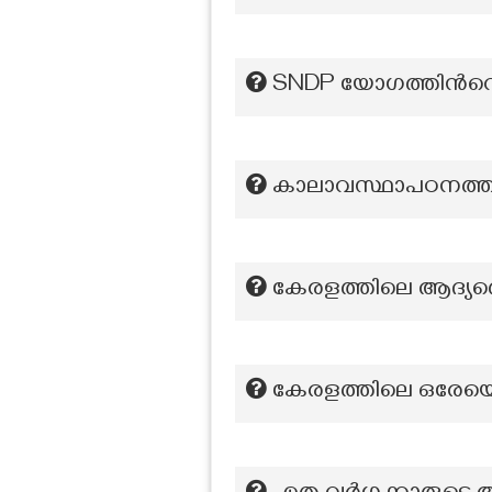
SNDP യോഗത്തിൻറെ 
കാലാവസ്ഥാപഠനത്തിനാ
കേരളത്തിലെ ആദ്യത്ത
കേരളത്തിലെ ഒരേയ