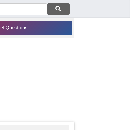
vel Questions