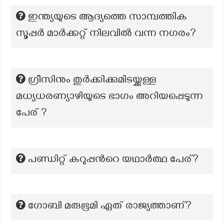
ഇന്ത്യയുടെ ആദ്യത്തെ സാമ്പത്തിക
സൂപ്പർ മാർക്കറ്റ് നിലവിൽ വന്ന നഗരം?
ഗ്രീസിനും തുർക്കിക്കുമിടയ്ക്കുള്ള
മധ്യധരണ്യാഴിയുടെ ഭാഗം അറിയപ്പെടുന്ന
പേര് ?
പണ്ഡിറ്റ് കറുപ്പന്‍റെ യഥാര്‍ത്ഥ പേര്?
ഗോബി മരുഭൂമി ഏത് രാജ്യത്താണ്?