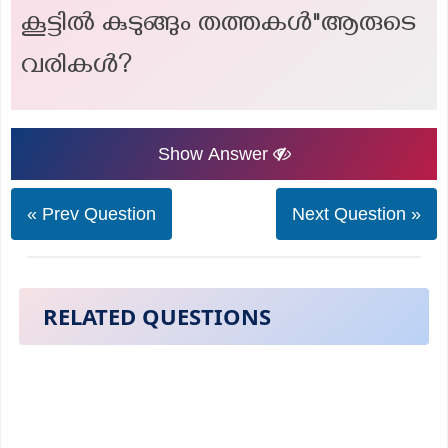
കൂട്ടിൽ കുടുങ്ങും തത്തകൾ"ആരുടെ
വരികൾ?
Show Answer
« Prev Question
Next Question »
RELATED QUESTIONS