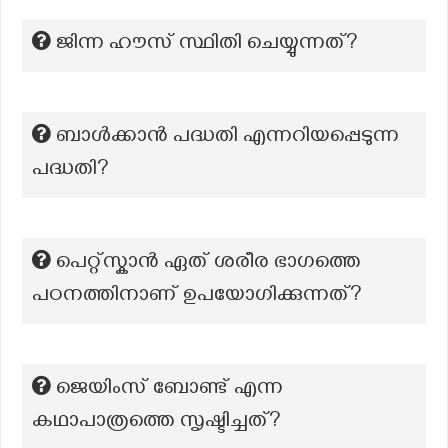
ജിന്ന ഹൗസ് സ്ഥിതി ചെയ്യുന്നത്?
ബാൾക്കാൻ പദ്ധതി എന്നറിയപ്പെടുന്ന
പദ്ധതി?
പെറ്റ്സ്കാൻ ഏത് ശരീര ഭാഗത്തെ
പഠനത്തിനാണ് ഉപയോഗിക്കുന്നത്?
ജെയിംസ് ബോണ്ട് എന്ന
കഥാപാത്രത്തെ സൃഷ്ടിച്ചത്?