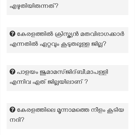
എഴുതിയിരുന്നത്?
കേരളത്തിൽ ക്രിസ്ത്യൻ മതവിഭാഗക്കാർ
എന്നതിൽ ഏറ്റവും കൂടുതലുള്ള ജില്ല?
പാളയം ജുമാമസ്ജിദ്ബീ,മാപള്ളി
എന്നിവ ഏത് ജില്ലയിലാണ് ?
കേരളത്തിലെ മൂന്നാമത്തെ നീളം കൂടിയ
നദി?