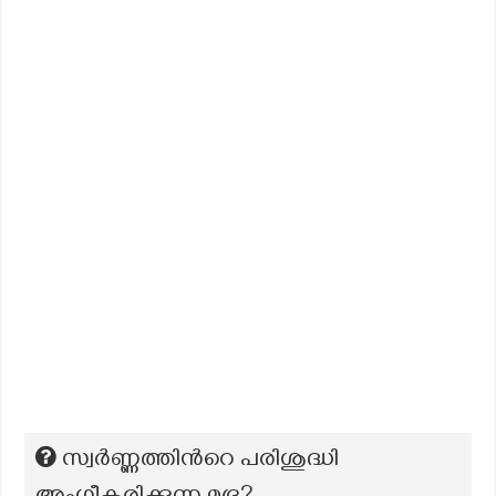
സ്വർണ്ണത്തിന്‍റെ പരിശുദ്ധി