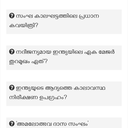
സംഘ കാലഘട്ടത്തിലെ പ്രധാന
കവയിത്രി?
നദീജന്യമായ ഇന്ത്യയിലെ ഏക മേജർ
തുറമുഖം ഏത്?
ഇന്ത്യയുടെ ആദ്യത്തെ കാലാവസ്ഥ
നിരീക്ഷണ ഉപഗ്രഹം?
‘അമലോത്ഭവ ദാസ സംഘം’