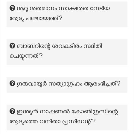
നൂറു ശതമാനം സാക്ഷരത നേടിയ
ആദ്യ പഞ്ചായത്ത്?
ബാബറിന്റെ ശവകുടീരം സ്ഥിതി
ചെയ്യുന്നത്?
ഗുരുവായൂർ സത്യാഗ്രഹം ആരംഭിച്ചത്?
ഇന്ത്യൻ നാഷണൽ കോൺഗ്രസിന്റെ
ആദ്യത്തെ വനിതാ പ്രസിഡന്റ്?