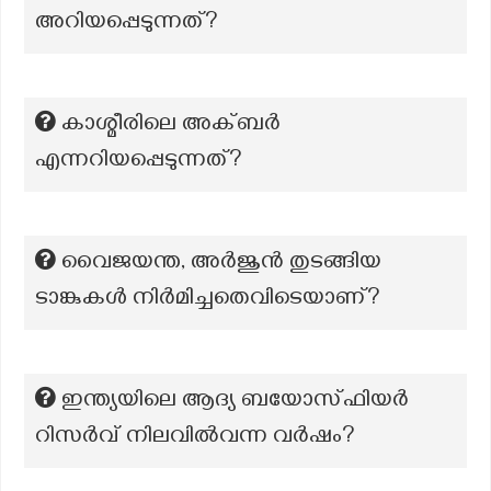
അറിയപ്പെടുന്നത്?
കാശ്മീരിലെ അക്ബർ
എന്നറിയപ്പെടുന്നത്?
വൈജയന്ത, അർജുൻ തുടങ്ങിയ
ടാങ്കുകൾ നിർമിച്ചതെവിടെയാണ്?
ഇന്ത്യയിലെ ആദ്യ ബയോസ്ഫിയർ
റിസർവ് നിലവിൽവന്ന വർഷം?