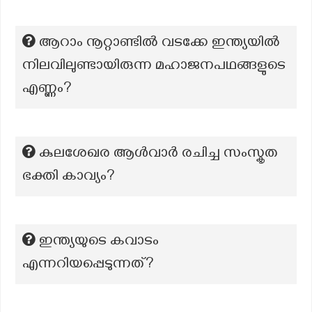
ആറാം നൂറ്റാണ്ടിൽ വടക്കേ ഇന്ത്യയിൽ
നിലവിലുണ്ടായിരുന്ന മഹാജനപഥങ്ങളുടെ
എണ്ണം?
കുലശേഖര ആൾവാർ രചിച്ച സംസ്കൃത
ഭക്തി കാവ്യം?
ഇന്ത്യയുടെ കവാടം
എന്നറിയപ്പെടുന്നത്?