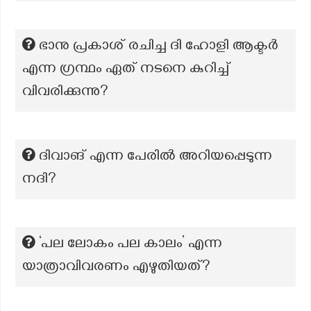
ഭാനു പ്രകാശ് രചിച്ച ദി ഹോളി ആക്ടർ
എന്ന ഗ്രന്ഥം ഏത് നടനെ കുറിച്ച്
വിവരിക്കുന്നു?
ദിവാങ് എന്ന പേരിൽ അറിയപ്പെടുന്ന
നദി?
‘പല ലോകം പല കാലം’ എന്ന
യാത്രാവിവരണം എഴുതിയത്?