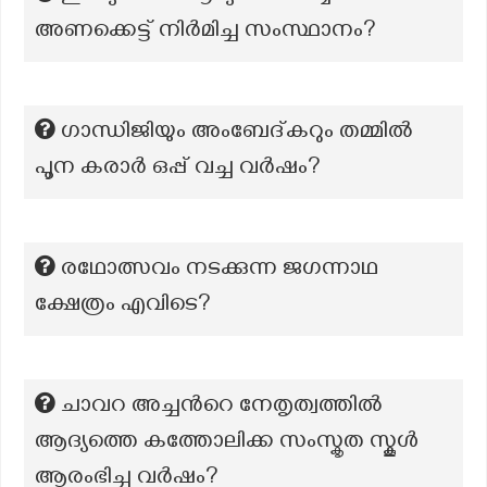
അണക്കെട്ട് നിർമിച്ച സംസ്ഥാനം?
ഗാന്ധിജിയും അംബേദ്കറും തമ്മിൽ
പൂന കരാർ ഒപ്പ് വച്ച വർഷം?
രഥോത്സവം നടക്കുന്ന ജഗന്നാഥ
ക്ഷേത്രം എവിടെ?
ചാവറ അച്ചന്‍റെ നേതൃത്വത്തിൽ
ആദ്യത്തെ കത്തോലിക്ക സംസ്കൃത സ്കൂൾ
ആരംഭിച്ച വർഷം?