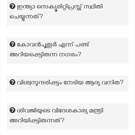
ഇന്ത്യാ സെക്യൂരിറ്റിപ്രസ്സ് സ്ഥിതി
ചെയ്യുന്നത്?
കോവൻപൂതൂർ എന്ന് പണ്ട്
അറിയപ്പെട്ടിരുന്ന നഗരം?
വിശ്വസുന്ദരിപ്പട്ടം നേടിയ ആദ്യ വനിത?
ശിവജിയുടെ വിദേശകാര്യ മന്ത്രി
അറിയിപ്പട്ടിരുന്നത്?