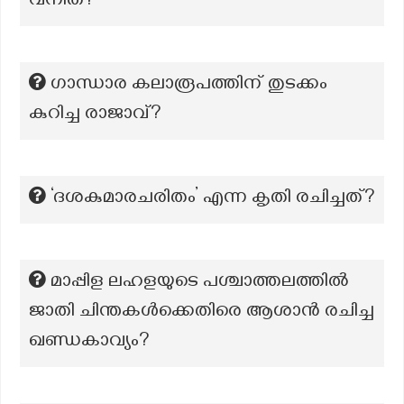
വനിത?
ഗാന്ധാര കലാരൂപത്തിന് തുടക്കം
കുറിച്ച രാജാവ്?
‘ദശകുമാരചരിതം’ എന്ന കൃതി രചിച്ചത്?
മാപ്പിള ലഹളയുടെ പശ്ചാത്തലത്തില്‍
ജാതി ചിന്തകള്‍ക്കെതിരെ ആശാന്‍ രചിച്ച
ഖണ്ഡകാവ്യം?