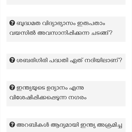
ബുദ്ധമത വിദ്യാഭ്യാസം ഇരുപതാം
വയസിൽ അവസാനിപ്പിക്കുന്ന ചടങ്ങ്?
ശബരിഗിരി പദ്ധതി ഏത് നദിയിലാണ്?
ഇന്ത്യയുടെ ഉദ്യാനം എന്നു
വിശേഷിപ്പിക്കപ്പെടുന്ന നഗരം
അറബികൾ ആദ്യമായി ഇന്ത്യ അക്രമിച്ച