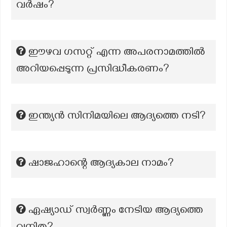
വർഷം?
ഈഴവ ഗസറ്റ് എന്ന അപരനാമത്തിൽ
അറിയപ്പെടുന്ന പ്രസിദ്ധീകരണം?
ഇന്ത്യൻ സിനിമയിലെ ആദ്യത്തെ നടി?
ഷാജഹാന്റെ ആദ്യകാല നാമം?
ഏഷ്യാഡ് സ്വർണ്ണം നേടിയ ആദ്യത്തെ