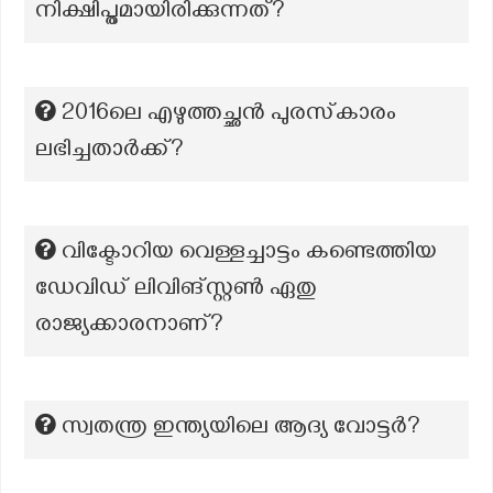
നിക്ഷിപ്തമായിരിക്കുന്നത്?
2016ലെ എഴുത്തച്ഛൻ പുരസ്‌കാരം
ലഭിച്ചതാർക്ക്?
വിക്ടോറിയ വെള്ളച്ചാട്ടം കണ്ടെത്തിയ
ഡേവിഡ് ലിവിങ്സ്റ്റൺ ഏതു
രാജ്യക്കാരനാണ്?
സ്വതന്ത്ര ഇന്ത്യയിലെ ആദ്യ വോട്ടർ?