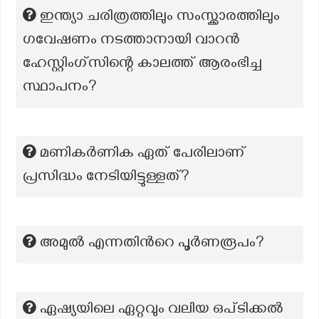
ഇന്ത്യാ ചരിത്രത്തിലും സംസ്ക്കാരത്തിലും
ഗവേഷണം നടത്താനായി വാറൻ
ഹേസ്റ്റിംഗ്സിന്റെ കാലത്ത് ആരംഭിച്ച
സ്ഥാപനം?
മണികർണിക ഏത് പേരിലാണ്
പ്രസിദ്ധം നേടിയിട്ടുള്ളത്?
അമുൽ എന്നതിൻറെ പൂർണരൂപം?
ഏഷ്യയിലെ ഏറ്റവും വലിയ ഒപ്ടിക്കൽ