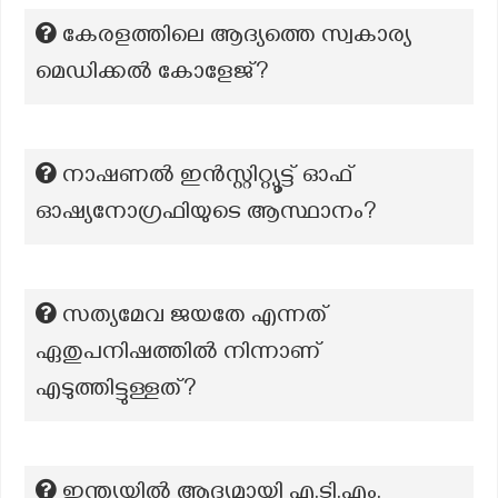
കേരളത്തിലെ ആദ്യത്തെ സ്വകാര്യ
മെഡിക്കൽ കോളേജ്?
നാഷണൽ ഇൻസ്റ്റിറ്റ്യൂട്ട് ഓഫ്
ഓഷ്യനോഗ്രഫിയുടെ ആസ്ഥാനം?
സത്യമേവ ജയതേ എന്നത്
ഏതുപനിഷത്തിൽ നിന്നാണ്
എടുത്തിട്ടുള്ളത്?
ഇന്ത്യയിൽ ആദ്യമായി എ.ടി.എം.