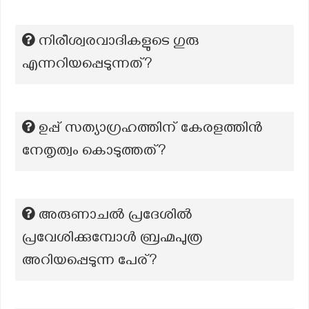
നിരീശ്വരവാദികളുടെ ഗുരു
എന്നറിയപ്പെടുന്നത്?
ഉപ്പ് സത്യാഗ്രഹത്തിന് കേരളത്തിന്‍
നേതൃത്വം കൊടുത്തത്?
അരുണാചൽ പ്രദേശിൽ
പ്രവേശിക്കുമ്പോൾ ബ്രഹ്മപുത്ര
അറിയപ്പെടുന്ന പേര്?