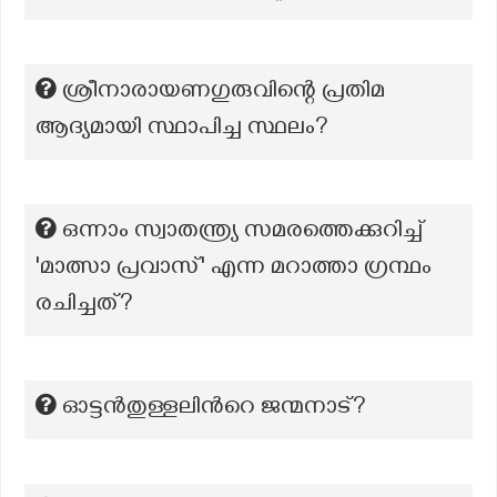
ശ്രീനാരായണഗുരുവിന്റെ പ്രതിമ
ആദ്യമായി സ്ഥാപിച്ച സ്ഥലം?
ഒന്നാം സ്വാതന്ത്ര്യ സമരത്തെക്കുറിച്ച്
'മാത്സാ പ്രവാസ്' എന്ന മറാത്താ ഗ്രന്ഥം
രചിച്ചത്?
ഓട്ടൻതുള്ളലിന്‍റെ ജന്മനാട്?