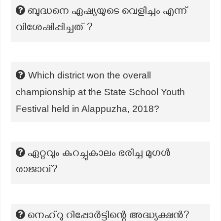
ബുദ്ധനെ ഏഷ്യയുടെ വെളിച്ചം എന്ന്
വിശേഷിപ്പിച്ചത് ?
Which district won the overall
championship at the State School Youth
Festival held in Alappuzha, 2018?
ഏറ്റവും കുറച്ചുകാലം ഭരിച്ച മുഗൾ
രാജാവ്?
നെഹ്റു റിപ്പോർട്ടിന്റെ അദ്ധ്യക്ഷൻ?