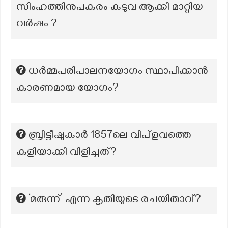
സിംഹത്തിനുപകരം കടുവ ആക്കി മാറ്റിയ
വർഷം ?
ധർമ്മപരിപാലനയോഗം സ്ഥാപിക്കാന്‍
കാരണമായ യോഗം?
ബ്രിട്ടീഷുകാർ 1857ലെ വിപ്ളവത്തെ
കളിയാക്കി വിളിച്ചത്?
‘മരുന്ന്’ എന്ന കൃതിയുടെ രചയിതാവ്?