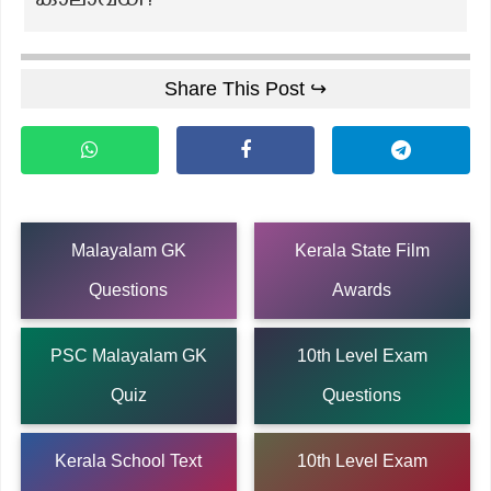
കാലാവധി?
Share This Post ↪
Malayalam GK
Kerala State Film
Questions
Awards
PSC Malayalam GK
10th Level Exam
Quiz
Questions
Kerala School Text
10th Level Exam