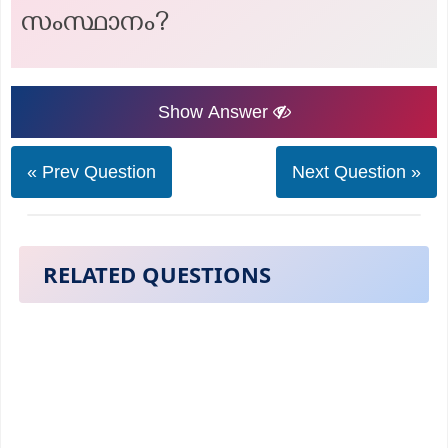
സംസ്ഥാനം?
Show Answer
« Prev Question
Next Question »
RELATED QUESTIONS