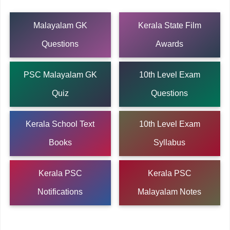
Malayalam GK
Kerala State Film
Questions
Awards
PSC Malayalam GK
10th Level Exam
Quiz
Questions
Kerala School Text
10th Level Exam
Books
Syllabus
Kerala PSC
Kerala PSC
Notifications
Malayalam Notes