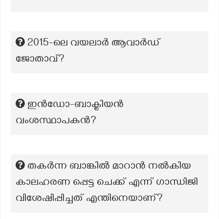
2015-ലെ വയലാര്‍ ആവാര്‍ഡ്
ജോതാവ്?
ഇൻഡോ-ബാക്ട്രിയൻ
വംശസ്ഥാപകൻ?
തകര്‍ന്ന ബാങ്കില്‍ മാറാന്‍ നല്‍കിയ
കാലഹരണ പ്പെട്ട ചെക്ക് എന്ന് ഗാന്ധിജി
വിശേഷിപ്പിച്ചത്‌ എന്തിനെയാണ്?