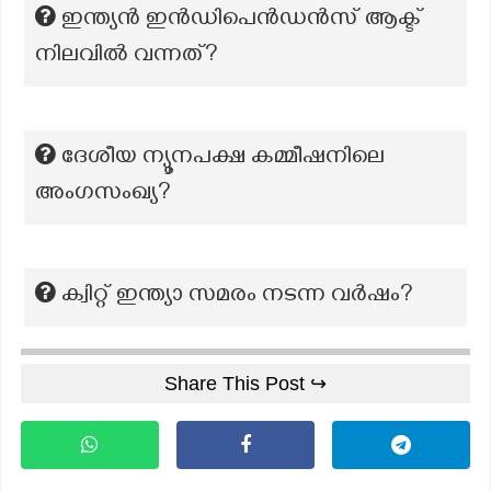
ഇന്ത്യൻ ഇൻഡിപെൻഡൻസ് ആക്ട്
നിലവിൽ വന്നത്?
ദേശീയ ന്യൂനപക്ഷ കമ്മീഷനിലെ
അംഗസംഖ്യ?
ക്വിറ്റ് ഇന്ത്യാ സമരം നടന്ന വർഷം?
Share This Post ↪