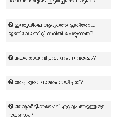
ഭേദഗതിയിലൂടെ കൂട്ടിച്ചേർത്ത പട്ടിക?
ഇന്ത്യയിലെ ആദ്യത്തെ പ്രതിരോധ
യൂണിവേഴ്സിറ്റി സ്ഥിതി ചെയ്യുന്നത്?
മഹത്തായ വിപ്ലവം നടന്ന വർഷം?
അച്ചിപ്പുടവ സമരം നയിച്ചത്?
അന്റാർട്ടിക്കയോട് ഏറ്റവും അടുത്തുള്ള
ഭൂഖണ്ഡം?