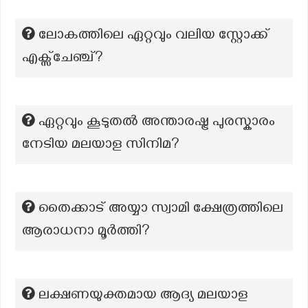
ലോകത്തിലെ ഏറ്റവും വലിയ സ്റ്റോക്ക്
എക്സ്ചേഞ്ച്?
ഏറ്റവും കൂടുതൽ അന്താരഷ്ട്ര പുരസ്കാരം
നേടിയ മലയാള സിനിമ?
തൈക്കാട് അയ്യാ സ്വാമി ക്ഷേത്രത്തിലെ
ആരാധനാ മൂർത്തി?
ലക്ഷണയുക്തമായ ആദ്യ മലയാള