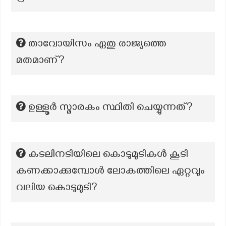
താവോയിസം ഏതു രാജ്യത്തെ
മതമാണ്?
ഉള്ളൂര്‍ സ്മാരകം സ്ഥിതി ചെയ്യുന്നത്?
കടലിനടിയിലെ കൊടുമുടികൾ കൂടി
കണക്കാക്കുമ്പോൾ ലോകത്തിലെ ഏറ്റവും
വലിയ കൊടുമുടി?