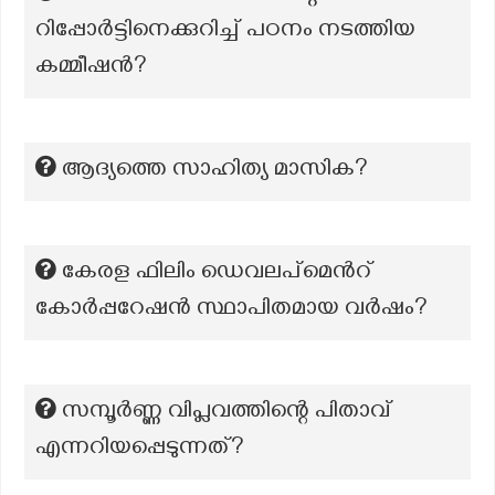
റിപ്പോര്‍ട്ടിനെക്കുറിച്ച് പഠനം നടത്തിയ
കമ്മീഷന്‍?
ആദ്യത്തെ സാഹിത്യ മാസിക?
കേരള ഫിലിം ഡെവലപ്മെൻറ്
കോർപ്പറേഷൻ സ്ഥാപിതമായ വർഷം?
സമ്പൂർണ്ണ വിപ്ലവത്തിന്റെ പിതാവ്
എന്നറിയപ്പെടുന്നത്?