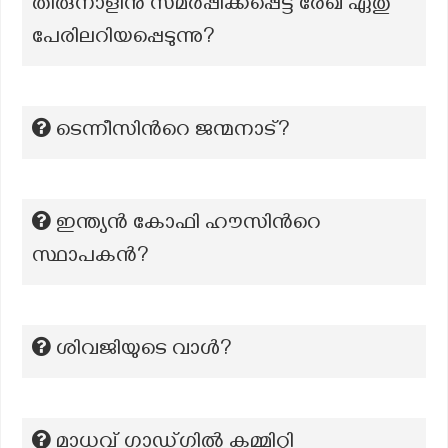
തിരുനാളിനു സമർപ്പിക്കപ്പെട്ട രേഖ ഏതു
പേരിലറിയപ്പെടുന്നു?
ടെന്നീസിൻറെ ജന്മനാട്?
ഇന്ത്യൻ കോഫി ഹൗസിന്‍റെ
സ്ഥാപകൻ?
ശിവജിയുടെ വാൾ?
മാധവ് ഗാഡ്ഗില്‍ കമ്മിറ്റി