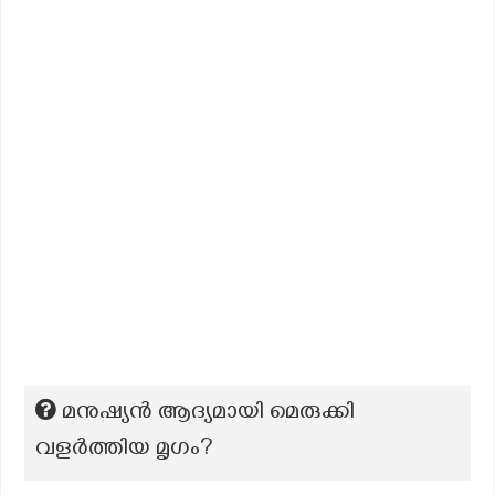
മനുഷ്യൻ ആദ്യമായി മെരുക്കി
വളർത്തിയ മൃഗം?