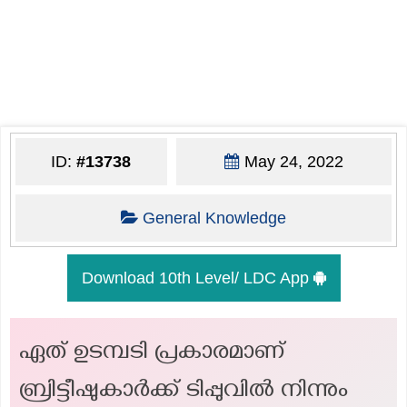
ID:
#13738
May 24, 2022
General Knowledge
Download 10th Level/ LDC App
ഏത് ഉടമ്പടി പ്രകാരമാണ്
ബ്രിട്ടീഷുകാർക്ക് ടിപ്പുവിൽ നിന്നും