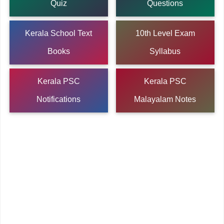
Quiz
Questions
Kerala School Text
10th Level Exam
Books
Syllabus
Kerala PSC
Kerala PSC
Notifications
Malayalam Notes