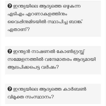
ഇന്ത്യയിലെ ആദ്യത്തെ ഒഴുകുന്ന
എടിഎം എറണാകുളത്തിനും
വൈപ്പിനുമിടയിൽ സ്ഥാപിച്ച ബാങ്ക്
ഏതാണ്?
ഇന്ത്യൻ നാഷണൽ കോൺഗ്രസ്സ്
സമ്മേളനത്തിൽ വന്ദേമാതരം ആദ്യമായി
ആലപിക്കപെട്ട വർഷം?
ഇന്ത്യയിലെ ആദ്യത്തെ കാർബൺ
വിമുക്ത സംസ്ഥാനം?