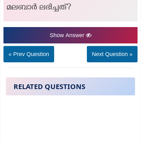
മലബാർ ലഭിച്ചത്?
Show Answer
« Prev Question
Next Question »
RELATED QUESTIONS