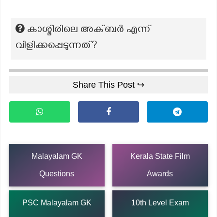
കാശ്മീരിലെ അക്ബർ എന്ന്
വിളിക്കപ്പെടുന്നത്?
Share This Post ↪
Malayalam GK
Kerala State Film
Questions
Awards
PSC Malayalam GK
10th Level Exam