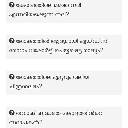
കേരളത്തിലെ മഞ്ഞ നദി
എന്നറിയപ്പെടുന്ന നദി?
ലോകത്തിൽ ആദ്യമായി എയ്ഡ്സ്
രോഗം റിപ്പോർട്ട് ചെയ്യപ്പെട്ട രാജ്യം?
ലോകത്തിലെ ഏറ്റവും വലിയ
ചിത്രശലഭം?
തവാങ് ബുദ്ധമത കേന്ദ്രത്തിന്‍റെ
സ്ഥാപകൻ?