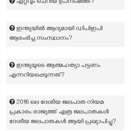
ഏറ്റവും ചെറിയ ഉപനിഷത്ത്?
ഇന്ത്യയിൽ ആദ്യമായി ഡിപിഇപി
ആരംഭിച്ച സംസ്ഥാനം?
ഇന്ത്യയുടെ ആത്മഹത്യാ പട്ടണം
എന്നറിയപ്പെടുന്നത്?
2016 ലെ ദേശീയ ജലപാത നിയമ
പ്രകാരം രാജ്യത്ത് എത്ര ജലപാതകൾ
ദേശീയ ജലപാതകൾ ആയി പ്രഖ്യാപിച്ചു?