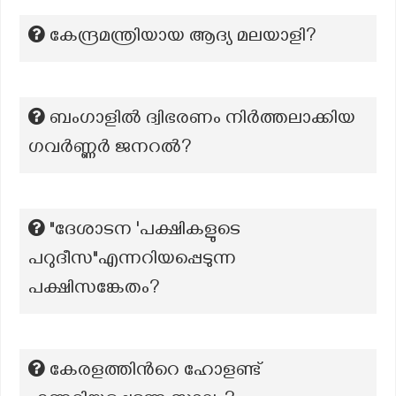
കേന്ദ്രമന്ത്രിയായ ആദ്യ മലയാളി?
ബംഗാളിൽ ദ്വിഭരണം നിർത്തലാക്കിയ
ഗവർണ്ണർ ജനറൽ?
"ദേശാടന 'പക്ഷികളുടെ
പറുദീസ"എന്നറിയപ്പെടുന്ന
പക്ഷിസങ്കേതം?
കേരളത്തിന്‍റെ ഹോളണ്ട്