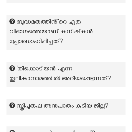
ബുദ്ധമതത്തിൻ്റെ ഏതു
വിഭാഗത്തെയാണ് കനിഷ്‌കൻ
പ്രോത്സാഹിപ്പിച്ചത്?
‘തിക്കൊടിയൻ’ എന്ന
തൂലികാനാമത്തില്‍ അറിയപ്പെടുന്നത്?
സ്ത്രീപുരുഷ അനുപാതം കുടിയ ജില്ല?