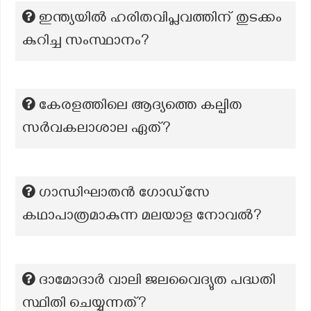
ഇന്ത്യയിൽ ഹരിതവിപ്ലവത്തിന് തുടക്കം
കുറിച്ച സംസ്ഥാനം?
കേരളത്തിലെ ആദ്യത്തെ കല്പിത
സർവകലാശാല ഏത്?
ഗാന്ധിഘാതന്‍ ഗോഡ്സേ
കഥാപാത്രമാകുന്ന മലയാള നോവല്‍?
ദാമോദാർ വാലി ജലവൈദ്യുത പദ്ധതി
സ്ഥിതി ചെയ്യുന്നത്?