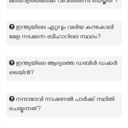
മലയാളത്തിലേക്ക് വിവർത്തനം ചെയ്തത് ?
ഇന്ത്യയിലെ ഏറ്റവും വലിയ കന്നുകാലി
മേള നടക്കുന്ന ബീഹാറിലെ സ്ഥലം?
ഇന്ത്യയിലെ ആദ്യത്തെ ഡബിൾ ഡക്കർ
ട്രെയിൻ?
നന്ദാദേവി നാഷണൽ പാർക്ക് സ്ഥിതി
ചെയ്യുന്നത്?