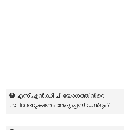
എസ്.എന്‍.ഡി.പി യോഗത്തിന്‍റെ
സ്ഥിരാദ്ധ്യക്ഷനും ആദ്യ പ്രസിഡന്‍റും?