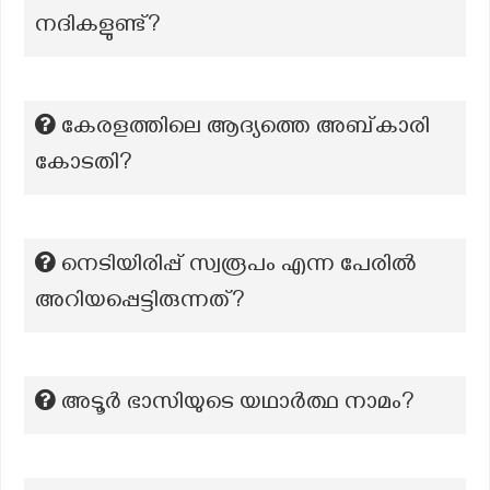
നദികളുണ്ട്?
കേരളത്തിലെ ആദ്യത്തെ അബ്കാരി
കോടതി?
നെടിയിരിപ്പ് സ്വരൂപം എന്ന പേരിൽ
അറിയപ്പെട്ടിരുന്നത്?
അടൂർ ഭാസിയുടെ യഥാർത്ഥ നാമം?