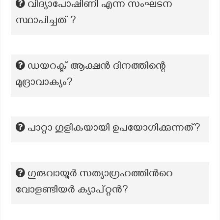
വിദ്യാപോഷിണി എന്ന സംഘടന
സ്ഥാപിച്ചത് ?
ഡയറക്ട് ആക്ഷൻ ദിനത്തിന്റെ
മുദ്രാവാക്യം?
പാറ്റാ ഗുളികയായി ഉപയോഗിക്കുന്നത്?
ഗുരുവായൂർ സത്യാഗ്രഹത്തിന്‍റെ
വോളണ്ടിയർ ക്യാപ്റ്റൻ?