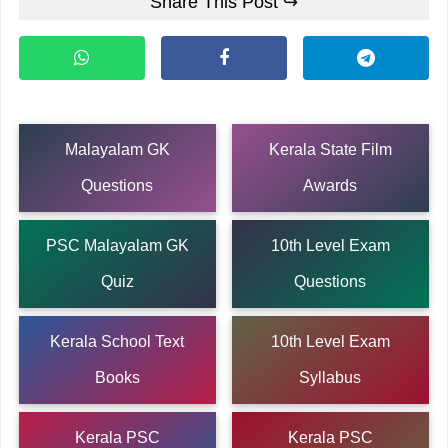
Share This Post ↪
Malayalam GK
Kerala State Film
Questions
Awards
PSC Malayalam GK
10th Level Exam
Quiz
Questions
Kerala School Text
10th Level Exam
Books
Syllabus
Kerala PSC
Kerala PSC