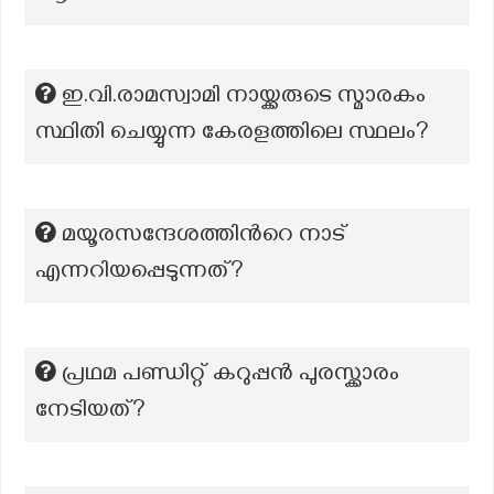
ഇ.വി.രാമസ്വാമി നായ്ക്കരുടെ സ്മാരകം
സ്ഥിതി ചെയ്യുന്ന കേരളത്തിലെ സ്ഥലം?
മയൂരസന്ദേശത്തിന്‍റെ നാട്
എന്നറിയപ്പെടുന്നത്?
പ്രഥമ പണ്ഡിറ്റ് കറുപ്പൻ പുരസ്ക്കാരം
നേടിയത്?