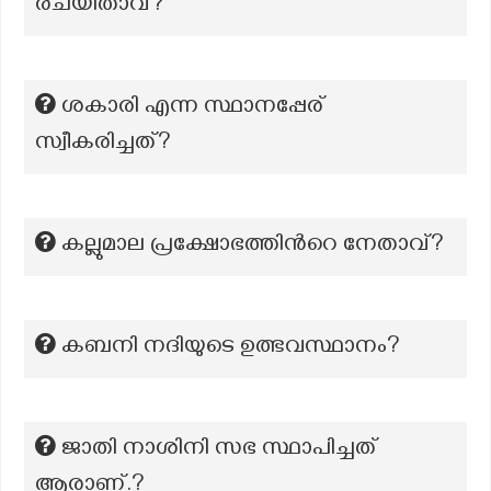
രചയിതാവ്?
ശകാരി എന്ന സ്ഥാനപ്പേര്
സ്വീകരിച്ചത്?
കല്ലുമാല പ്രക്ഷോഭത്തിന്‍റെ നേതാവ്?
കബനി നദിയുടെ ഉത്ഭവസ്ഥാനം?
ജാതി നാശിനി സഭ സ്ഥാപിച്ചത്
ആരാണ്.?