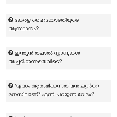
കേരള ഹൈക്കോടതിയുടെ
ആസ്ഥാനം?
ഇന്ത്യൻ തപാൽ സ്റ്റാമ്പുകൾ
അച്ചടിക്കുന്നതെവിടെ?
"യുദ്ധം ആരംഭിക്കുന്നത് മനുഷ്യന്‍റെ
മനസിലാണ്" എന്ന് പറയുന്ന വേദം?