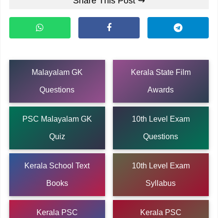
Share This Post ↪
Malayalam GK
Kerala State Film
Questions
Awards
PSC Malayalam GK
10th Level Exam
Quiz
Questions
Kerala School Text
10th Level Exam
Books
Syllabus
Kerala PSC
Kerala PSC