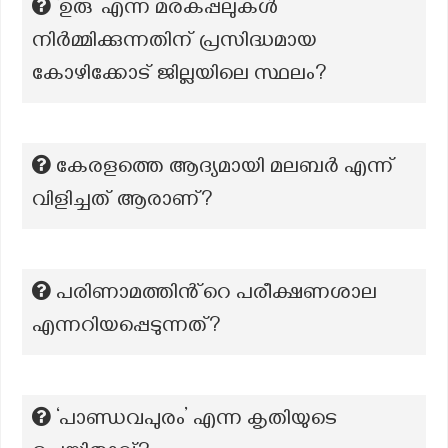
‘ഉരു’ എന്ന മരകപ്പലുകള്‍
നിര്‍മ്മിക്കുന്നതിന് പ്രസിദ്ധമായ
കോഴിക്കോട് ജില്ലയിലെ സ്ഥലം?
കേരളത്തെ ആദ്യമായി മലബര്‍ എന്ന്
വിളിച്ചത് ആരാണ്?
പരിണാമത്തിൻ്റെ പരീക്ഷണശാല
എന്നറിയപ്പെടുന്നത്?
‘പാണ്ഡവപുരം’ എന്ന കൃതിയുടെ