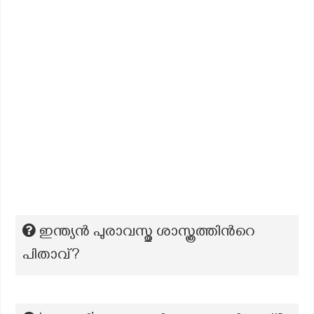
ഇന്ത്യൻ പുരാവസ്തു ശാസ്ത്രത്തിന്‍റെ
പിതാവ്?