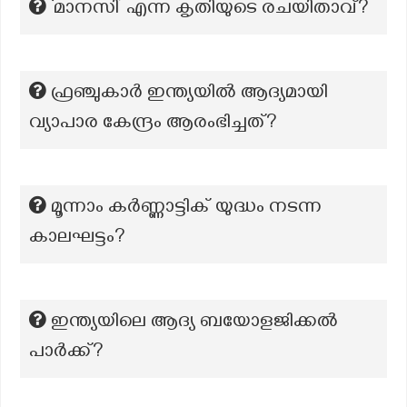
‘മാനസി’ എന്ന കൃതിയുടെ രചയിതാവ്?
ഫ്രഞ്ചുകാർ ഇന്ത്യയിൽ ആദ്യമായി
വ്യാപാര കേന്ദ്രം ആരംഭിച്ചത്?
മൂന്നാം കർണ്ണാട്ടിക് യുദ്ധം നടന്ന
കാലഘട്ടം?
ഇന്ത്യയിലെ ആദ്യ ബയോളജിക്കൽ
പാർക്ക്?