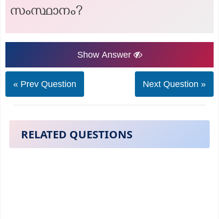
സംസ്ഥാനം?
Show Answer
« Prev Question
Next Question »
RELATED QUESTIONS