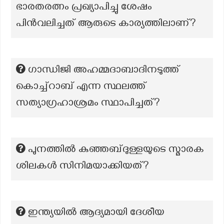
ഭാരതരത്നം പ്രഖ്യാപിച്ചു ശേഷം
പിൻവലിച്ചത് ആരുടെ കാര്യത്തിലാണ്?
ഗാന്ധിജി അഹമ്മദാബാദിനടുത്ത്
കൊച്ച്റാബ് എന്ന സ്ഥലത്ത്
സത്യാഗ്രഹാശ്രമം സ്ഥാപിച്ചത്?
പുനത്തില്‍ കുഞ്ഞബ്ദുള്ളയുടെ സ്മാരക
ശിലകള്‍ സിനിമയാക്കിയത്?
ഇന്ത്യയിൽ ആദ്യമായി ദേശീയ