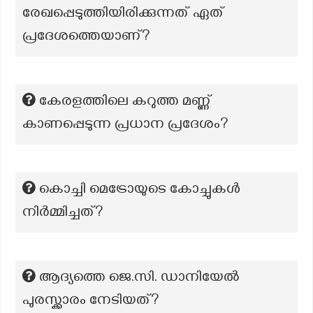
രേഖപ്പെടുത്തിയിരിക്കുന്നത് ഏത്
പ്രദേശത്തെയാണ്?
കേരളത്തിലെ കറുത്ത മണ്ണ്
കാണപ്പെടുന്ന പ്രധാന പ്രദേശം?
കൊച്ചി മെട്രോയുടെ കോച്ചുകൾ
നിർമ്മിച്ചത്?
ആദ്യത്തെ ജെ.സി. ഡാനിയേൽ
പുരസ്ക്കാരം നേടിയത്?