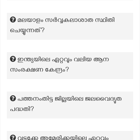
മലയാളം സര്‍വ്വകലാശാത സ്ഥിതി
ചെയ്യുന്നത്?
ഇന്ത്യയിലെ ഏറ്റവും വലിയ ആന
സംരക്ഷണ കേന്ദ്രം?
പത്തനംതിട്ട ജില്ലയിലെ ജലവൈദ്യുത
പദ്ധതി?
വടക്കേ അമേരിക്കയിലെ ഏറ്റവും