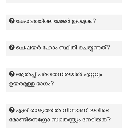
കേരളത്തിലെ മേജർ തുറമുഖം?
ചെഷയർ ഹോം സ്ഥിതി ചെയ്യുന്നത്?
ആൽപ്സ് പർവതനിരയിൽ ഏറ്റവും
ഉയരമുള്ള ഭാഗം?
ഏത് രാജ്യത്തിൽ നിന്നാണ് ഇവിടെ
മോണ്ടിനെഗ്രോ സ്വാതന്ത്ര്യം നേടിയത്?