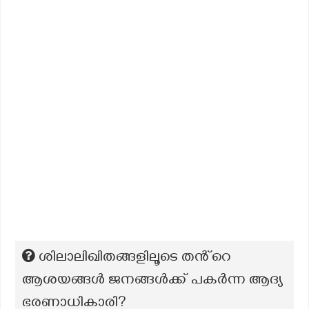
ശിലാലിഖിതങ്ങളിലൂടെ തൻ്റെ
ആശയങ്ങൾ ജനങ്ങൾക്ക് പകർന്ന ആദ്യ
ഭരണാധികാരി?