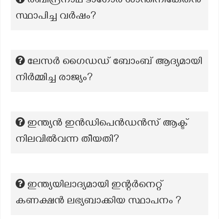
രബീന്ദ്രനാഥ ടാഗോർ ശാന്തിനികേതൻ
സ്ഥാപിച്ച വർഷം?
ലേസർ ഗൈഡഡ് ബോംബ് ആദ്യമായി
നിർമ്മിച്ച രാജ്യം?
ഇന്ത്യൻ ഇൻഡിപെൻഡൻസ് ആക്ട്
നിലവിൽവന്ന തീയതി?
ഇന്ത്യയിലാദ്യമായി ഇന്റർനെറ്റ്
കണക്ഷൻ ലഭ്യബാക്കിയ സ്ഥാപനം ?