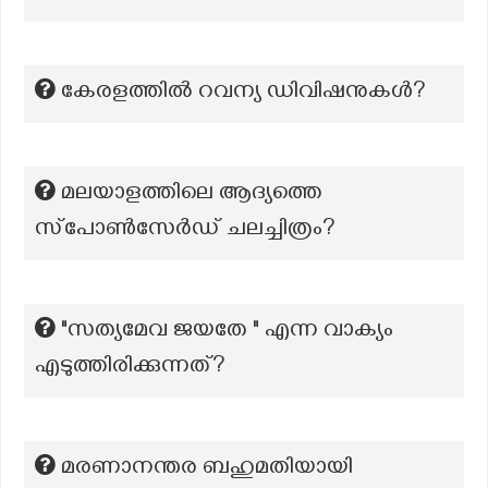
കേരളത്തിൽ റവന്യ ഡിവിഷനുകൾ?
മലയാളത്തിലെ ആദ്യത്തെ
സ്‌പോൺസേർഡ് ചലച്ചിത്രം?
"സത്യമേവ ജയതേ " എന്ന വാക്യം
എടുത്തിരിക്കുന്നത്?
മരണാനന്തര ബഹുമതിയായി