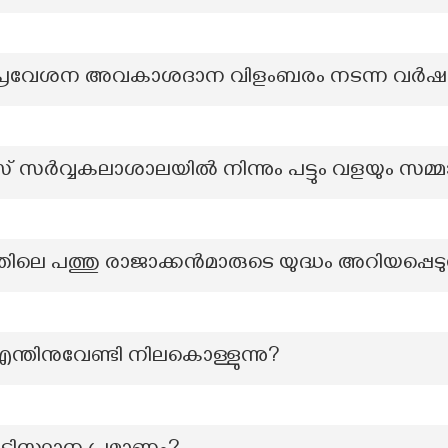
്ര പ്രവേശന അവകാശദാന വിളംബരം നടന്ന വര്‍ഷ
് സർവ്വകലാശാലയിൽ നിന്നും പട്ടും വളയും സമ്മാ
ിലെ പത്തു രാജാക്കൻമാരുടെ യുദ്ധം അറിയപ്പെടു
ന്തിനുവേണ്ടി നിലകൊള്ളുന്നു?