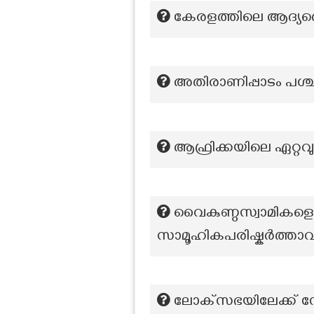
കേരളത്തിലെ ആദ്യത
അതിരാണിപ്പാടം പശ്
ആഫ്രിക്കയിലെ ഏറ്റവു
വൈകുണ്ഠസ്വാമികളെ ത
സാമൂഹികപരിഷ്കർത്താവ
ലോക്‌സഭയിലേക്ക് നോ