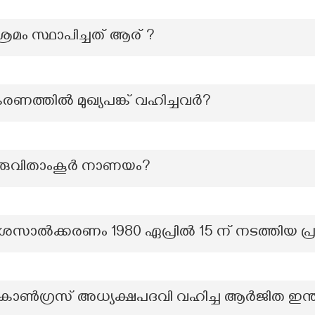
്രമം സ്ഥാപിച്ചത് ആര് ?
ീകരണത്തിൽ മുഖ്യപങ്ക് വഹിച്ചവർ?
 തിരുവിതാംകൂർ നാണയം?
 ദേശസാൽക്കരണം 1980 ഏപ്രിൽ 15 ന് നടത്തിയ പ്ര
ിൽ കോൺഗ്രസ് അധ്യക്ഷപദവി വഹിച്ച ആർജിത ഇന്ത