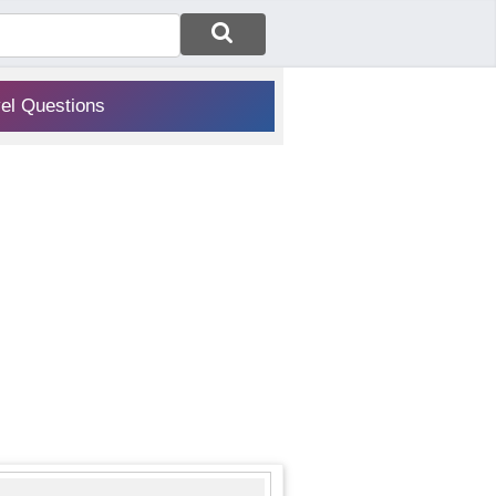
vel Questions