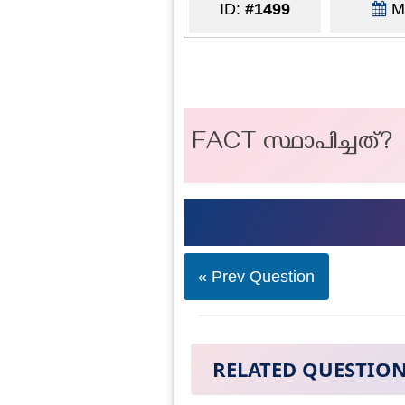
ID:
#1499
Ma
FACT സ്ഥാപിച്ചത്?
« Prev Question
RELATED QUESTIO