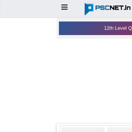
12th Level Q