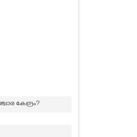
ചാര കേന്ദ്രം?