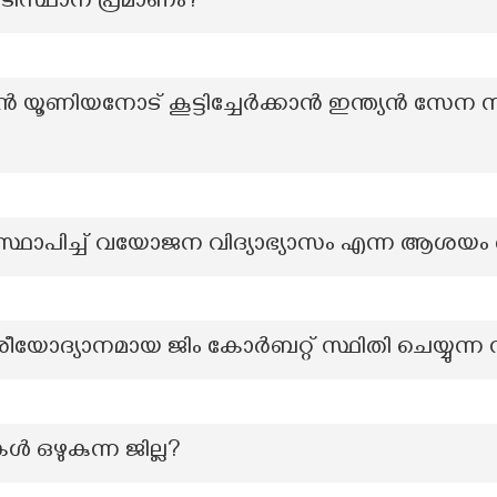
ിസ്ഥാന പ്രമാണം?
ൻ യൂണിയനോട് കൂട്ടിച്ചേർക്കാൻ ഇന്ത്യൻ സ
ാപിച്ച് വയോജന വിദ്യാഭ്യാസം എന്ന ആശയം ആദ
ശീയോദ്യാനമായ ജിം കോർബറ്റ് സ്ഥിതി ചെയ്യുന്
ൾ ഒഴുകുന്ന ജില്ല?