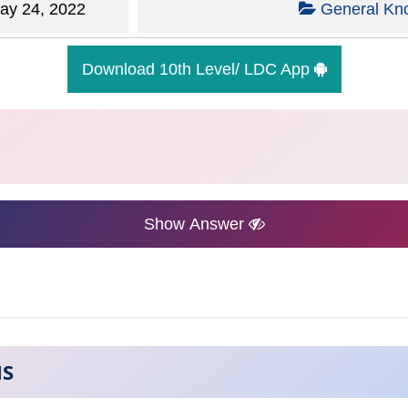
y 24, 2022
General Kn
Download 10th Level/ LDC App
Show Answer
NS