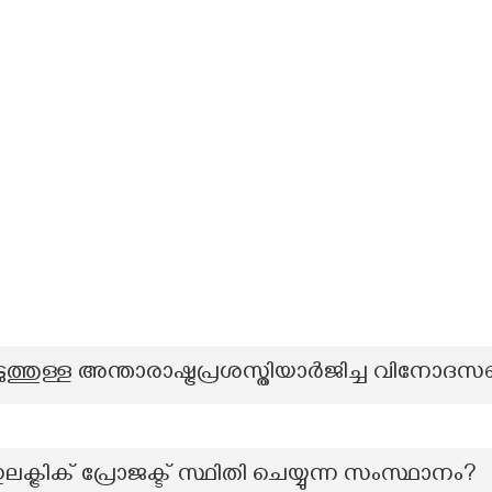
ത്തുള്ള അന്താരാഷ്ട്രപ്രശസ്തിയാർജിച്ച വിനോദസഞ്
രിക് പ്രോജക്ട് സ്ഥിതി ചെയ്യുന്ന സംസ്ഥാനം?