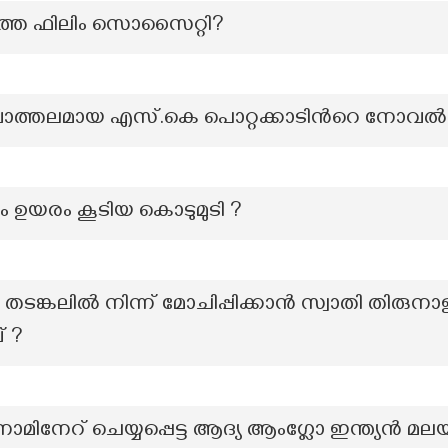
്തെ ഫിലിം സൊസൈറ്റി?
ചാത്തലമായ എസ്.കെ പൊറ്റക്കാടിന്‍റെ നോവല്‍
ം ഉയരം കൂടിയ കൊടുമുടി ?
ടങ്കലിൽ നിന്ന് മോചിപ്പിക്കാൻ സ്വാതി തിരുനാള
് ?
മിനേറ് ചെയ്യപ്പെട്ട ആദ്യ ആംഗ്ലോ ഇന്ത്യൻ മല