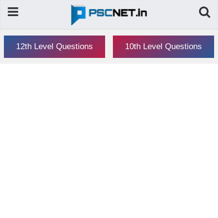
12th Level Questions
10th Level Questions