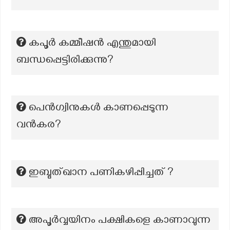
കപൂർ കമ്മീഷൻ എന്തുമായി
ബന്ധപ്പെട്ടിരിക്കുന്നു?
പെൻഗ്വിനുകൾ കാണപ്പെടുന്ന
വൻകര?
ഇബ്ദത്ഖാന പണികഴിപ്പിച്ചത് ?
അപൂര്‍വ്വയിനം പക്ഷികളെ കാണാവുന്ന