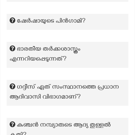
ഷേർഷായുടെ പിൻഗാമി?
ഭാരതീയ തർക്കശാസ്ത്രം
എന്നറിയപ്പെടുന്നത്?
ഗദ്ദീസ് ഏത് സംസ്ഥാനത്തെ പ്രധാന
ആദിവാസി വിഭാഗമാണ്?
കുഞ്ചൻ നമ്പ്യാരുടെ ആദ്യ തുള്ളൽ