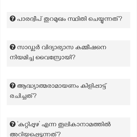
പാരദ്വീപ് തുറമുഖം സ്ഥിതി ചെയ്യുന്നത്?
സാഡ്ലർ വിദ്യാഭ്യാസ കമ്മീഷനെ
നിയമിച്ച വൈസ്രോയി?
ആദ്ധ്യാത്മരാമായണം കിളിപ്പാട്ട്
രചിച്ചത്?
‘കുറ്റിപ്പുഴ’ എന്ന തൂലികാനാമത്തില്‍
അറിയപ്പെടുന്നത്?