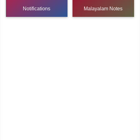
Notifications
Malayalam Notes