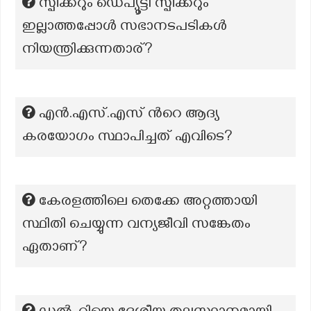
സ്പീക്കറും ഡെപ്യൂട്ടി സ്പീക്കറും
ഇല്ലാത്തപ്പോൾ സഭാനടപടികൾ
നിയന്ത്രിക്കുന്നതാര്?
എൻ.എസ്.എസ് ന്‍റെ ആദ്യ
കരയോഗം സ്ഥാപിച്ചത് എവിടെ?
കേരളത്തിലെ തെക്കേ അറ്റത്തായി
സ്ഥിതി ചെയ്യുന്ന വന്യജീവി സങ്കേതം
ഏതാണ്?