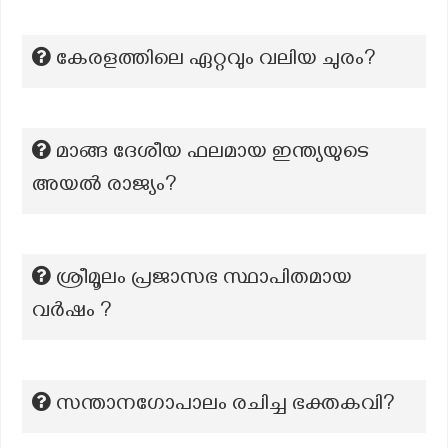
കേരളത്തിലെ ഏറ്റവും വലിയ ചുരം?
മാങ്ങ ദേശീയ ഫലമായ ഇന്ത്യയുടെ
അയല്‍ രാജ്യം?
ശ്രീമൂലം പ്രജാസഭ സ്ഥാപിതമായ
വർഷം ?
സന്താനഗോപാലം രചിച്ച ഭക്തകവി?