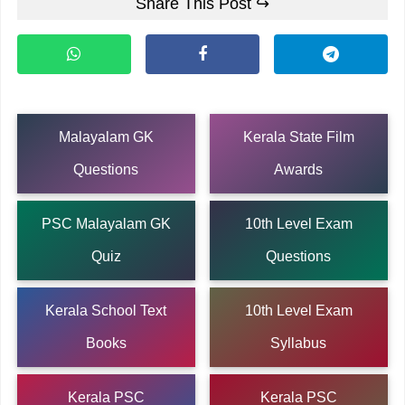
Share This Post ↪
Malayalam GK
Kerala State Film
Questions
Awards
PSC Malayalam GK
10th Level Exam
Quiz
Questions
Kerala School Text
10th Level Exam
Books
Syllabus
Kerala PSC
Kerala PSC