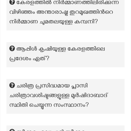
കേരളത്തിൽ നിർമ്മാണത്തിലിരിക്കുന്ന
വിഴിഞ്ഞം അന്താരാഷ്ട്ര തുറമുഖത്തിന്‍റെ
നിർമ്മാണ ചുമതലയുള്ള കമ്പനി?
ആപ്പിൾ കൃഷിയുള്ള കേരളത്തിലെ
പ്രദേശം ഏത്?
ചരിത്ര പ്രസിദ്ധമായ പ്ലാസി
ചരിത്രാവശിഷ്ടങ്ങളുള്ള മുര്‍ഷിദാബാദ്
സ്ഥിതി ചെയ്യുന്ന സംസ്ഥാനം?