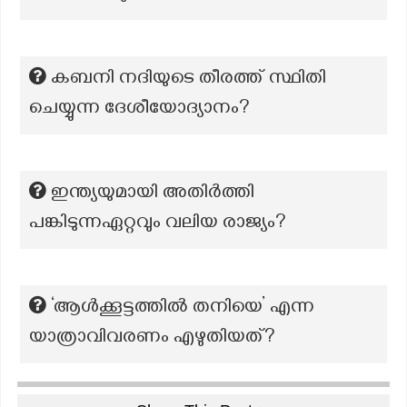
കബനി നദിയുടെ തീരത്ത് സ്ഥിതി
ചെയ്യുന്ന ദേശീയോദ്യാനം?
ഇന്ത്യയുമായി അതിർത്തി
പങ്കിടുന്നഏറ്റവും വലിയ രാജ്യം?
‘ആൾക്കൂട്ടത്തിൽ തനിയെ’ എന്ന
യാത്രാവിവരണം എഴുതിയത്?