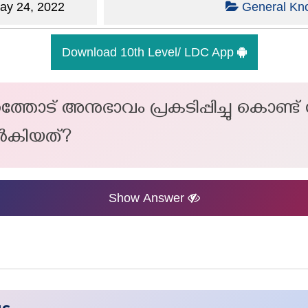
y 24, 2022
General Kn
Download 10th Level/ LDC App
്തോട് അനുഭാവം പ്രകടിപ്പിച്ചു കൊണ്ട
 നൽകിയത്?
Show Answer