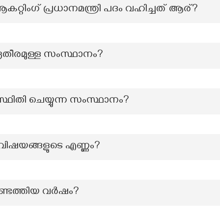
റ്റിംഗ് പ്രധാനമന്ത്രി പദം വഹിച്ചത് ആര്?
്രതീരമുള്ള സംസ്ഥാനം?
ിതി ചെയ്യുന്ന സംസ്ഥാനം?
ള വിഷയങ്ങളുടെ എണ്ണം?
ടെത്തിയ വർഷം?