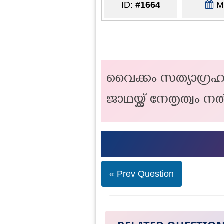
ID:
#1664
Ma
വൈക്കം സത്യാഗ്രഹത
ജാഥയ്ക്ക് നേതൃത്വം
« Prev Question