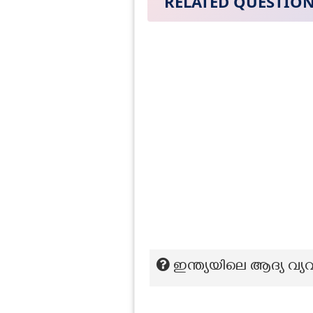
RELATED QUESTIO
ഇന്ത്യയിലെ ആദ്യ വ്