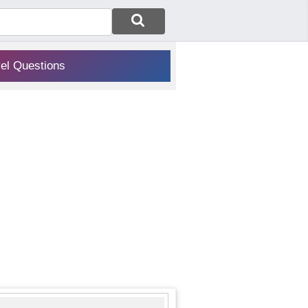
vel Questions