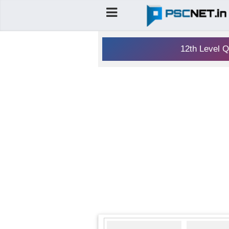
12th Level Q