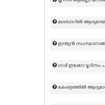
മൂന്നാം ആംഗ്ലോ മറാത്
മലബാറിൽ ആദ്യമായി 
ഇന്ത്യൻ സംസ്ഥാനങ്ങ
ഗവി ഇക്കോ ടൂറിസം പ
കേരളത്തിൽ ആദ്യമായ