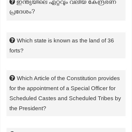
ഇന്ത്യയിലെ ഏറ്റവും വലിയ കേന്ദ്രഭണ
പ്രദേശം?
Which state is known as the land of 36
forts?
Which Article of the Constitution provides
for the appointment of a Special Officer for
Scheduled Castes and Scheduled Tribes by
the President?