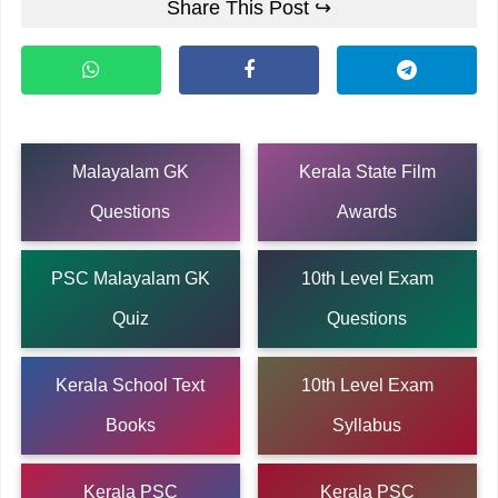
Share This Post ↪
Malayalam GK
Kerala State Film
Questions
Awards
PSC Malayalam GK
10th Level Exam
Quiz
Questions
Kerala School Text
10th Level Exam
Books
Syllabus
Kerala PSC
Kerala PSC