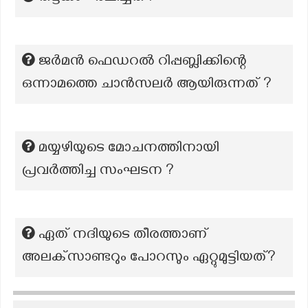
ജർമൻ ഫെഡറൽ റിപ്പബ്ലിക്കിന്റെ
ഒന്നാമത്തെ ചാൻസലർ ആയിരുന്നത് ?
മയ്യഴിയുടെ മോചനത്തിനായി
പ്രവർത്തിച്ച സംഘടന ?
ഏത് നദിയുടെ തീരത്താണ്
അലക്‌സാണ്ടറും പോറസും ഏറ്റുമുട്ടിയത്?