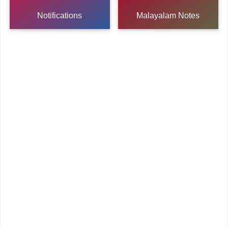
Notifications
Malayalam Notes