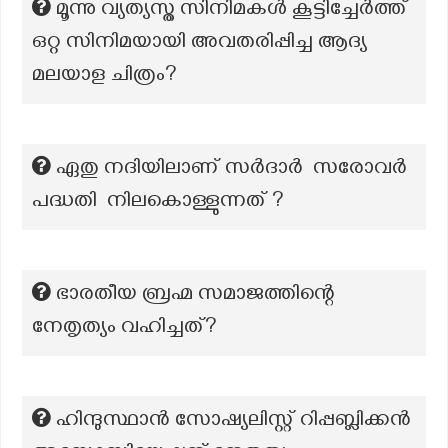
മൂന്നു വ്യത്യസ്ത സിനിമകള്‍ കൂട്ടിച്ചേര്‍ത്ത്
ഒറ്റ സിനിമയായി അവതരിപ്പിച്ച ആദ്യ
മലയാള ചിത്രം?
ഏതു നദിയിലാണ് സർദാർ സരോവർ
പദ്ധതി നിലകൊള്ളുന്നത് ?
ഭാരതീയ ബ്രഹ്മ സമാജത്തിന്റെ
നേതൃത്യം വഹിച്ചത്?
ഹിന്ദുസ്ഥാൻ സോഷ്യലിസ്റ്റ് റിപ്പബ്ലിക്കൻ