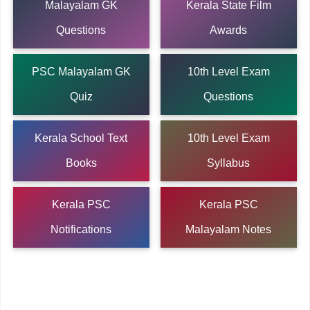
Malayalam GK
Kerala State Film
Questions
Awards
PSC Malayalam GK
10th Level Exam
Quiz
Questions
Kerala School Text
10th Level Exam
Books
Syllabus
Kerala PSC
Kerala PSC
Notifications
Malayalam Notes