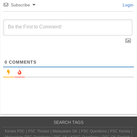
Subscribe
Login
0
COMMENTS
SEARCH TAGS
Kerala PSC | PSC Thulasi | Malayalam GK | PSC Questions | PSC Kerala |
Malayalam PSC Questions | PSC GK | KPSC Questions | PSC GK English |