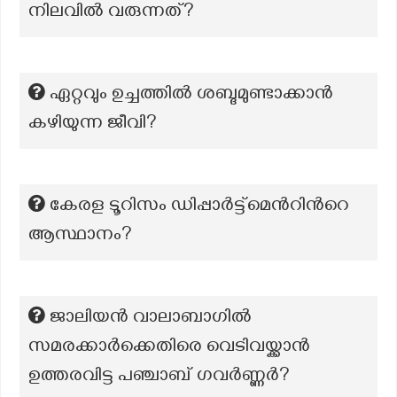
നിലവിൽ വരുന്നത്?
ഏറ്റവും ഉച്ചത്തിൽ ശബ്ദമുണ്ടാക്കാൻ
കഴിയുന്ന ജീവി?
കേരള ടൂറിസം ഡിപ്പാര്‍ട്ട്മെന്‍റിന്‍റെ
ആസ്ഥാനം?
ജാലിയൻ വാലാബാഗിൽ
സമരക്കാർക്കെതിരെ വെടിവയ്ക്കാൻ
ഉത്തരവിട്ട പഞ്ചാബ് ഗവർണ്ണർ?