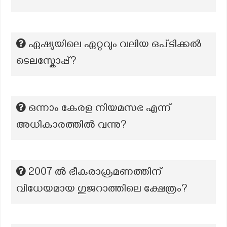
ഏഷ്യയിലെ ഏറ്റവും വലിയ ഒപ്ടിക്കൽ
ടെലസ്കോപ്പ്?
ഒന്നാം കേരള നിയമസഭ എന്ന്
അധികാരത്തിൽ വന്നു?
2007 ൽ ഭീകരാക്രമണത്തിന്
വിധേയമായ ഗുജറാത്തിലെ ക്ഷേത്രം?