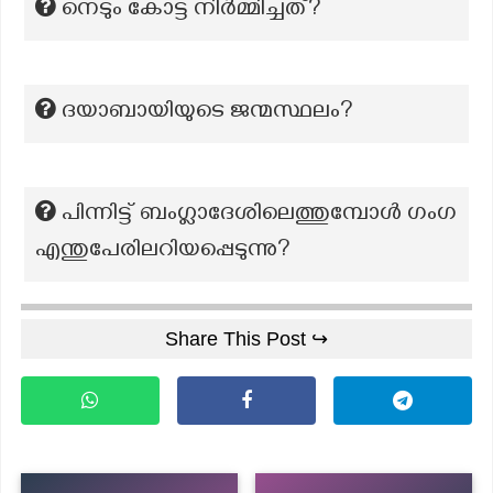
നെടും കോട്ട നിർമ്മിച്ചത്?
ദയാബായിയുടെ ജന്മസ്ഥലം?
പിന്നിട്ട് ബംഗ്ലാദേശിലെത്തുമ്പോൾ ഗംഗ
എന്തുപേരിലറിയപ്പെടുന്നു?
Share This Post ↪