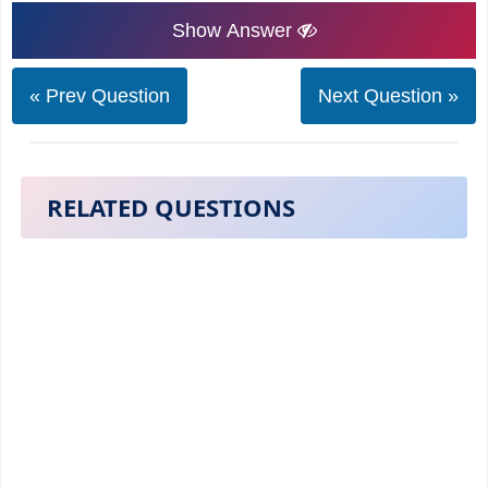
Show Answer
« Prev Question
Next Question »
RELATED QUESTIONS