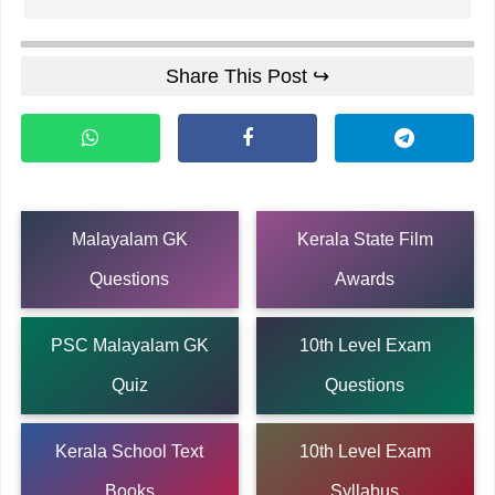
Share This Post ↪
Malayalam GK
Kerala State Film
Questions
Awards
PSC Malayalam GK
10th Level Exam
Quiz
Questions
Kerala School Text
10th Level Exam
Books
Syllabus