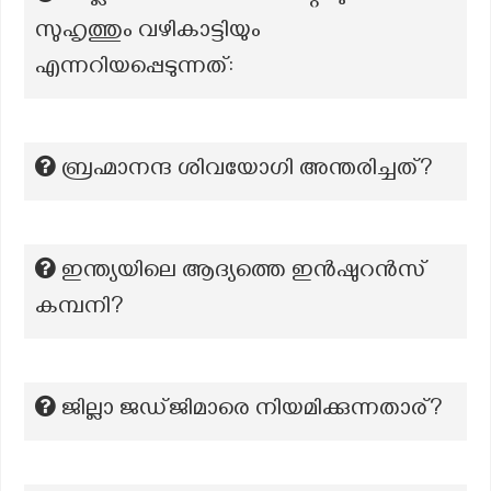
സുഹൃത്തും വഴികാട്ടിയും
എന്നറിയപ്പെടുന്നത്:
ബ്രഹ്മാനന്ദ ശിവയോഗി അന്തരിച്ചത്?
ഇന്ത്യയിലെ ആദ്യത്തെ ഇൻഷുറൻസ്
കമ്പനി?
ജില്ലാ ജഡ്ജിമാരെ നിയമിക്കുന്നതാര്?