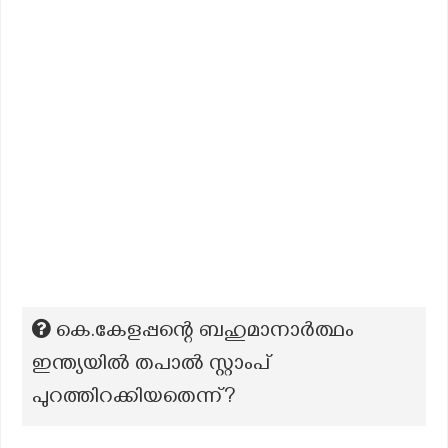
കെ.കേളപ്പന്റെ ബഹുമാനാർത്ഥം
ഇന്ത്യയിൽ തപാൽ സ്റ്റാംപ്
പുറത്തിറക്കിയതെന്ന്?