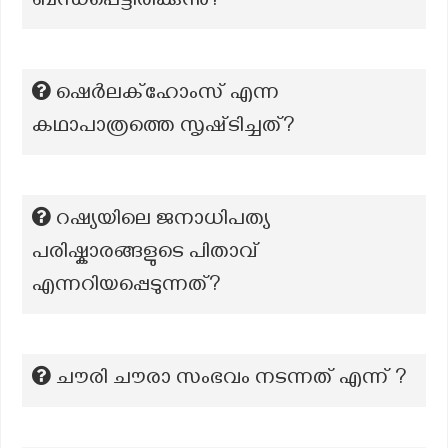
ബന്ധപ്പെട്ടിരിക്കുന്നു?
ഷെർലക്ഹോംസ് എന്ന
കഥാപാത്രത്തെ സൃഷ്‌ടിച്ചത്‌?
റഷ്യയിലെ ജനാധിപത്യ
പരിഷ്കാരങ്ങളുടെ പിതാവ്
എന്നറിയപ്പെടുന്നത്?
ചൗരി ചൗരാ സംഭവം നടന്നത് എന്ന് ?