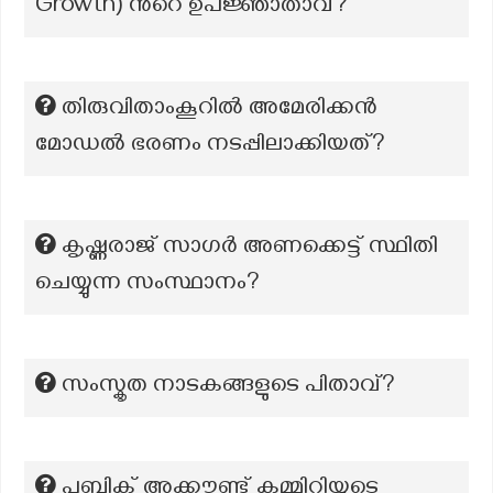
Growth) ന്‍റെ ഉപജ്ഞാതാവ്?
തിരുവിതാംകൂറിൽ അമേരിക്കൻ
മോഡൽ ഭരണം നടപ്പിലാക്കിയത്?
കൃഷ്ണരാജ് സാഗർ അണക്കെട്ട് സ്ഥിതി
ചെയ്യുന്ന സംസ്ഥാനം?
സംസ്കൃത നാടകങ്ങളുടെ പിതാവ്?
പബ്ലിക് അക്കൗണ്ട് കമ്മിറ്റിയുടെ