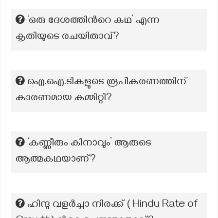
‘ഒരു ദേശത്തിന്‍റെ കഥ’ എന്ന
കൃതിയുടെ രചയിതാവ്?
ഐ.ഐ.ടികളുടെ രൂപീകരണത്തിന്
കാരണമായ കമ്മിറ്റി?
‘കണ്ണീരും കിനാവും’ ആരുടെ
ആത്മകഥയാണ്?
ഹിന്ദു വളർച്ചാ നിരക്ക് ( Hindu Rate of