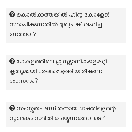
കൊൽക്കത്തയിൽ ഹിന്ദു കോളേജ്
സ്ഥാപിക്കുന്നതിൽ മുഖ്യപങ്ക് വഹിച്ച
നേതാവ്?
കേരളത്തിലെ ക്രസ്ത്യാനികളെപ്പറ്റി
കൃത്യമായി രേഖപ്പെടുത്തിയിരിക്കുന്ന
ശാസനം?
സംസ്കൃതപണ്ഡിതനായ ശക്തിഭദ്രന്റെ
സ്മാരകം സ്ഥിതി ചെയ്യുന്നതെവിടെ?