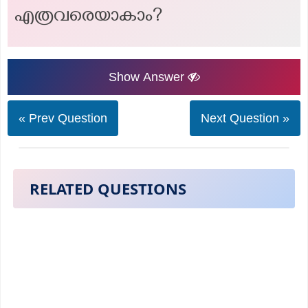
എത്രവരെയാകാം?
Show Answer
« Prev Question
Next Question »
RELATED QUESTIONS