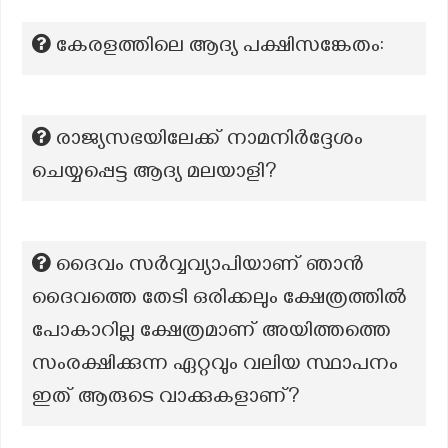
കേരളത്തിലെ ആദ്യ പക്ഷിസങ്കേതം:
രാജ്യസഭയിലേക്ക് നാമനിർദ്ദേശം
ചെയ്യപ്പെട്ട ആദ്യ മലയാളി?
ദൈവം സർവ്വവ്യാപിയാണ് ഞാൻ
ദൈവത്തെ തേടി ഒരിക്കലും ക്ഷേത്രത്തിൽ
പോകാറില്ല ക്ഷേത്രമാണ് അയിത്തത്തെ
സംരക്ഷിക്കുന്ന ഏറ്റവും വലിയ സ്ഥാപനം
ഇത് ആരുടെ വാക്കുകളാണ്?