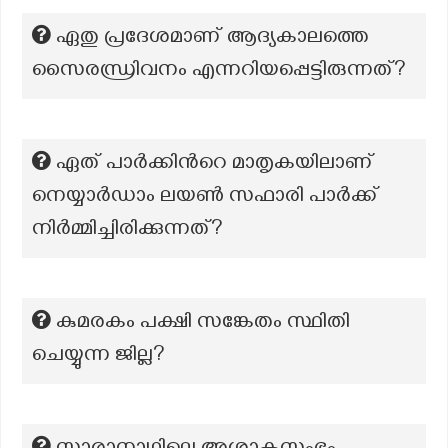
ഏതു പ്രദേശമാണ് ആദ്യകാലത്തെ
സൈരന്ധ്രിവനം എന്നറിയപ്പെട്ടിരുന്നത്?
ഏത് പാർക്കിന്‍റെ മാതൃകയിലാണ്
നെയ്യാർഡാം ലയൺ സഫാരി പാർക്ക്
നിർമ്മിച്ചിരിക്കുന്നത്?
കുമരകം പക്ഷി സങ്കേതം സ്ഥിതി
ചെയ്യുന്ന ജില്ല?