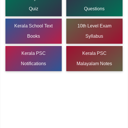
Quiz
Questions
Kerala School Text
10th Level Exam
Books
Syllabus
Kerala PSC
Kerala PSC
Notifications
Malayalam Notes