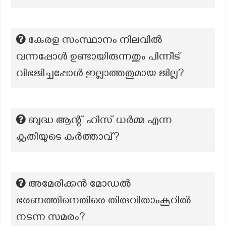
കേരള സംസ്ഥാനം നിലവിൽ
വന്നപ്പോൾ ഉണ്ടായിരുന്നതും പിന്നീട്
വിഭജിച്ചപ്പോൾ ഇല്ലാത്തതുമായ ജില്ല?
ബുദ്ധ ആന്റ് ഹിസ് ധർമ്മ എന്ന
കൃതിയുടെ കർത്താവ്?
അമേരിക്കൻ മോഡൽ
ഭരണത്തിനെതിരെ തിരുവിതാംകൂറിൽ
നടന്ന സമരം?