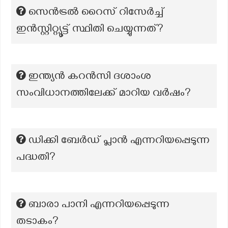
സെൻട്രൽ റൈസ് റിസേർച്ച്
ഇൻസ്റ്റിറ്റ്യൂട്ട് സ്ഥിതി ചെയ്യുന്നത്?
ഇന്ത്യൻ കറൻസി ദശാംശ
സംവിധാനത്തിലേക്ക് മാറിയ വർഷം?
ഡിക്കി ബേർഡ് പ്ലാൻ എന്നറിയപ്പെടുന്ന
പദ്ധതി?
ബാരാ പാനി എന്നറിയപ്പെടുന്ന
തടാകം?