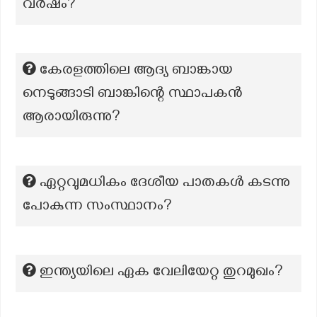
വര്‍ഷം?
കേരളത്തിലെ ആദ്യ ബാങ്കായ
നെടുങ്ങാടി ബാങ്കിന്റെ സ്ഥാപകൻ
ആരായിരുന്നു?
ഏറ്റവുമധികം ദേശീയ പാതകൾ കടന്നു
പോകുന്ന സംസ്ഥാനം?
ഇന്ത്യയിലെ ഏക വേലിയേറ്റ തുറമുഖം?