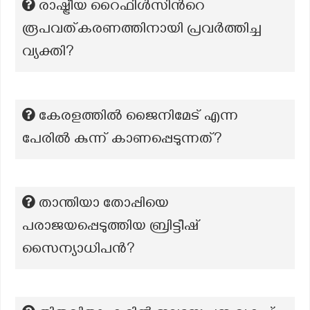
രാഷ്ട്രീയ റൈഫിൾസിന്‍റെ
രൂപവത്കരണത്തിനായി പ്രവർത്തിച്ച
വ്യക്തി?
കേരളത്തിൽ ജൈനിമേട് എന്ന
പേരിൽ കുന്ന് കാണപ്പെടുന്നത്?
താന്തിയാ തോപ്പിയെ
പരാജയപ്പെടുത്തിയ ബ്രിട്ടീഷ്
സൈന്യാധിപൻ?