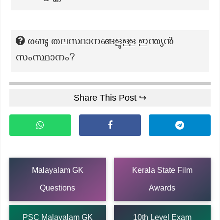
രണ്ടു തലസ്ഥാനങ്ങളുള്ള ഇന്ത്യൻ
സംസ്ഥാനം?
Share This Post ↪
Malayalam GK
Kerala State Film
Questions
Awards
PSC Malayalam GK
10th Level Exam