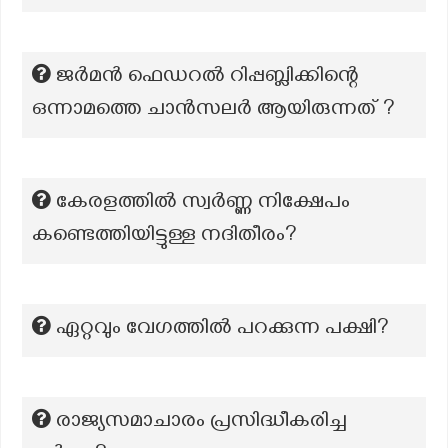
ജർമൻ ഫെഡറൽ റിപ്പബ്ലിക്കിന്റെ
ഒന്നാമത്തെ ചാൻസലർ ആയിരുന്നത് ?
കേരളത്തില്‍ സ്വര്‍ണ്ണ നിക്ഷേപം
കണ്ടെത്തിയിട്ടുള്ള നദിതീരം?
ഏറ്റവും വേഗത്തിൽ പറക്കുന്ന പക്ഷി?
രാജ്യസമാചാരം പ്രസിദ്ധീകരിച്ച