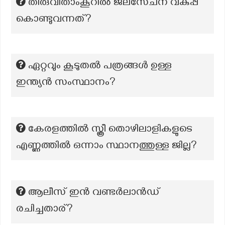
തിരുവിതാംകൂറിൽ ജലസേചന വകുപ്പ്
കൊണ്ടുവന്നത്?
ഏറ്റവും കൂടുതൽ പത്രങ്ങൾ ഉള്ള
ഇന്ത്യൻ സംസ്ഥാനം?
കേരളത്തിൽ സ്ത്രീ തൊഴിലാളികളുടെ
എണ്ണത്തിൽ ഒന്നാം സ്ഥാനത്തുള്ള ജില്ല?
ആലീസ് ഇൻ വണ്ടർലാൻഡ്‌
രചിച്ചതാര്?