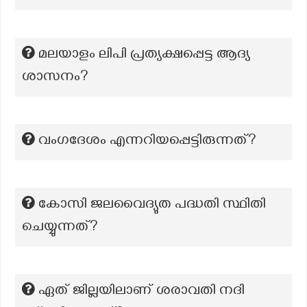
മലയാളം ലിപി പ്രത്യക്ഷപ്പെട്ട ആദ്യ
ശാസനം?
വംഗദേശം എന്നറിയപ്പെട്ടിരുന്നത്?
കോസി ജലവൈദ്യുത പദ്ധതി സ്ഥിതി
ചെയ്യുന്നത്?
ഏത് ജില്ലയിലാണ് ശരാവതി നദി