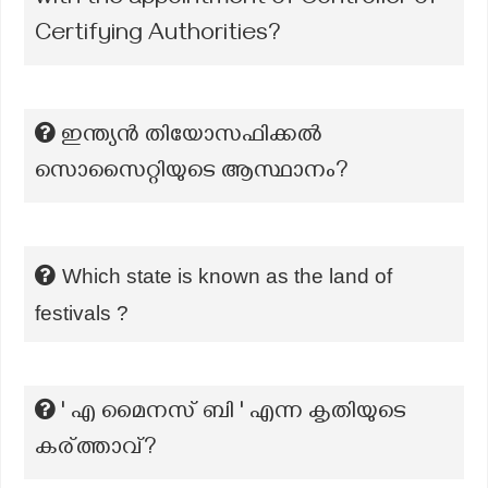
with the appointment of Controller of
Certifying Authorities?
ഇന്ത്യൻ തിയോസഫിക്കൽ
സൊസൈറ്റിയുടെ ആസ്ഥാനം?
Which state is known as the land of
festivals ?
' എ മൈനസ് ബി ' എന്ന കൃതിയുടെ
കര്ത്താവ്?