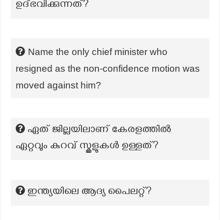
ഉദ്ഭവിക്കുന്നത്?
Name the only chief minister who
resigned as the non-confidence motion was
moved against him?
ഏത് ജില്ലയിലാണ് കേരളത്തിൽ
ഏറ്റവും കുറവ് സ്കൂളുകൾ ഉള്ളത്?
ഇന്ത്യയിലെ ആദ്യ പൈലറ്റ്?