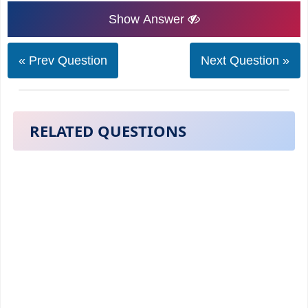
Show Answer
« Prev Question
Next Question »
RELATED QUESTIONS