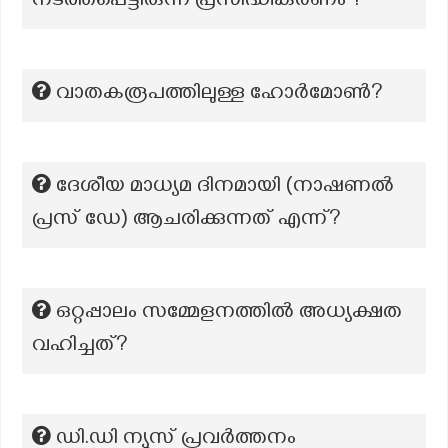
നടത്തപ്പെട്ടിരുന്ന പ്രസിദ്ധീകരണം ?
വാതകരൂപത്തിലുള്ള ഹോർമോൺ?
ദേശീയ മാധ്യമ ദിനമായി (നാഷണൽ
പ്രസ് ഡേ) ആചരിക്കുന്നത് എന്ന്?
ഒറ്റപ്പാലം സമ്മേളനത്തിൽ അധ്യക്ഷത
വഹിച്ചത്?
ഡി.ഡി ന്യൂസ് പ്രവര്‍ത്തനം