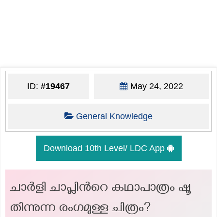
ID:
#19467
May 24, 2022
General Knowledge
Download 10th Level/ LDC App
ചാർളി ചാപ്ലിന്‍റെ കഥാപാത്രം ഷൂ
തിന്നുന്ന രംഗമുള്ള ചിത്രം?