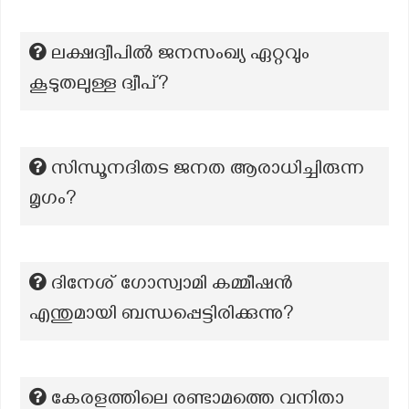
ലക്ഷദ്വീപിൽ ജനസംഖ്യ ഏറ്റവും
കൂടുതലുള്ള ദ്വീപ്?
സിന്ധൂനദിതട ജനത ആരാധിച്ചിരുന്ന
മൃഗം?
ദിനേശ് ഗോസ്വാമി കമ്മീഷൻ
എന്തുമായി ബന്ധപ്പെട്ടിരിക്കുന്നു?
കേരളത്തിലെ രണ്ടാമത്തെ വനിതാ