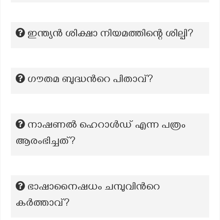
ഇന്ത്യൻ ശിക്ഷാ നിയമത്തിന്റെ ശില്പി?
ഗൗതമ ബുദ്ധന്‍റെ പിതാവ്?
നാഷണൽ ഹെറാൾഡ് എന്ന പത്രം
ആരംഭിച്ചത്?
ഭാഷാനൈഷധം ചമ്പുവിന്‍റെ
കർത്താവ്?