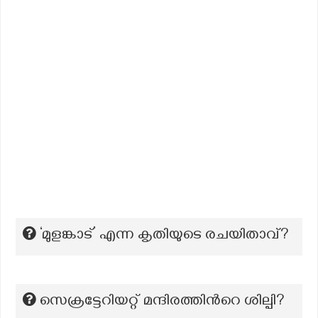
‘മുളങ്കാട്’ എന്ന കൃതിയുടെ രചയിതാവ്?
സെക്രട്ടേറിയറ്റ് മന്ദിരത്തിന്‍റെ ശില്പി?