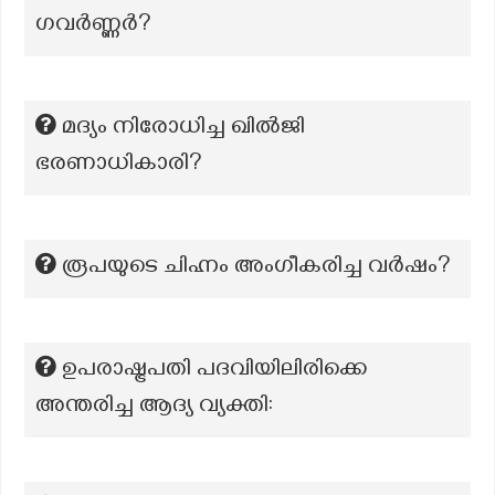
ഗവർണ്ണർ?
മദ്യം നിരോധിച്ച ഖിൽജി
ഭരണാധികാരി?
രൂപയുടെ ചിഹ്നം അംഗീകരിച്ച വർഷം?
ഉപരാഷ്ട്രപതി പദവിയിലിരിക്കെ
അന്തരിച്ച ആദ്യ വ്യക്തി: