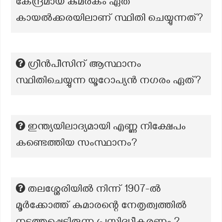
കേന്ദ്രമായ കുമരകം ഏത്
കായൽക്കരയിലാണ് സ്ഥിതി ചെയ്യുന്നത്?
ഗ്രീൻപീസിന് ആസ്ഥാനം
സ്ഥിതിചെയ്യുന്ന യൂറോപ്യൻ നഗരം ഏത്?
ഇന്ത്യയിലാദ്യമായി എണ്ണ നിക്ഷേപം
കണ്ടെത്തിയ സംസ്ഥാനം?
തലശ്ശേരിയിൽ നിന്ന് 1907-ൽ
മൂർക്കോത്ത് കുമാരന്റെ നേതൃത്വത്തിൽ