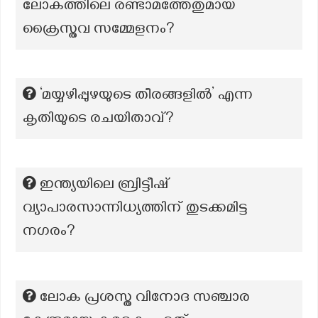
ലോകത്തിലെ രണ്ടാമത്തേതുമായ
ക്രൈസ്തവ സമ്മേളനം?
‘മയ്യഴിപ്പുഴയുടെ തീരങ്ങളിൽ’ എന്ന
കൃതിയുടെ രചയിതാവ്?
ഇന്ത്യയിലെ ബ്രിട്ടീഷ്
വ്യാപാരസാന്നിധ്യത്തിന് തുടക്കമിട്ട
നഗരം?
ലോക പ്രശസ്ത വിനോദ സഞ്ചാര