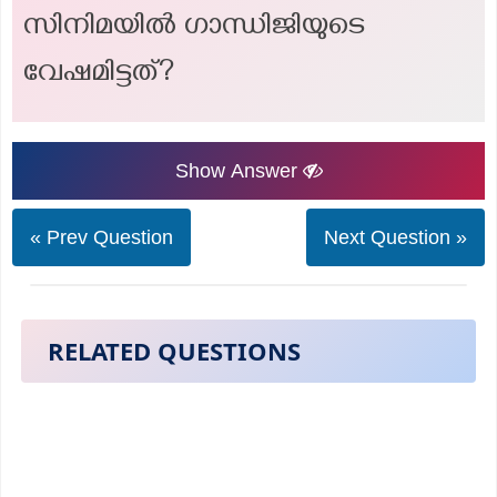
സിനിമയിൽ ഗാന്ധിജിയുടെ
വേഷമിട്ടത്?
Show Answer
« Prev Question
Next Question »
RELATED QUESTIONS