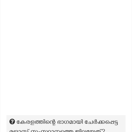
കേരളത്തിന്റെ ഭാഗമായി ചേർക്കപ്പെട്ട