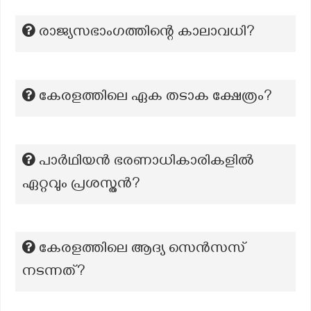
രാജ്യസഭാംഗത്തിന്റെ കാലാവധി?
കേരളത്തിലെ ഏക തടാക ക്ഷേത്രം?
പാർഥിയൻ ഭരണാധികാരികളിൽ
ഏറ്റവും പ്രശസ്തൻ?
കേരളത്തിലെ ആദ്യ സെന്‍സസ്
നടന്നത്?