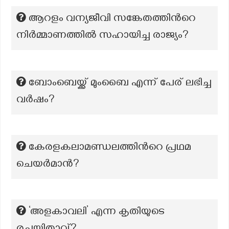
ആറളം വന്യജീവി സങ്കേതത്തിന്‍റെ
നിർമ്മാണത്തിൽ സഹായിച്ച രാജ്യം?
ബോംബെയ്ക്ക് മുംബൈ എന്ന് പേര് ലഭിച്ച
വർഷം?
കേരളകലാമണ്ഡലത്തിന്‍റെ പ്രഥമ
ചെയര്‍മാന്‍?
‘അളകാവലി’ എന്ന കൃതിയുടെ