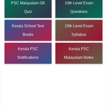
PSC Malayalam GK
10th Level Exam
Quiz
Questions
Kerala School Text
10th Level Exam
Books
Syllabus
Kerala PSC
Kerala PSC
Notifications
Malayalam Notes