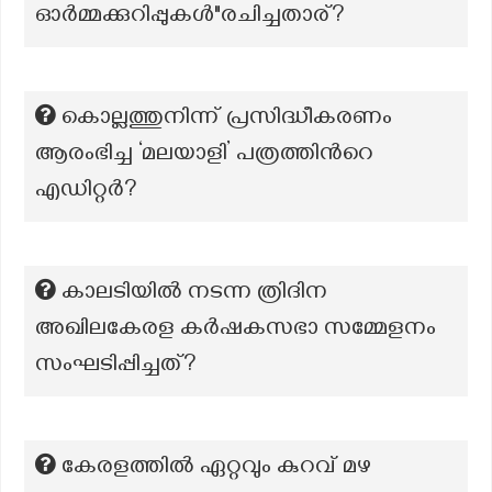
ഓർമ്മക്കുറിപ്പുകൾ"രചിച്ചതാര്?
കൊല്ലത്തുനിന്ന് പ്രസിദ്ധീകരണം
ആരംഭിച്ച ‘മലയാളി’ പത്രത്തിന്‍റെ
എഡിറ്റര്‍?
കാലടിയില്‍ നടന്ന ത്രിദിന
അഖിലകേരള കര്‍ഷകസഭാ സമ്മേളനം
സംഘടിപ്പിച്ചത്?
കേരളത്തില്‍ ഏറ്റവും കുറവ് മഴ