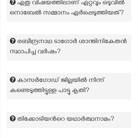
ഏതു വിഷയത്തിലാണ് ഏറ്റവും ഒടുവിൽ
നൊബേൽ സമ്മാനം ഏർപ്പെടുത്തിയത്?
രബീന്ദ്രനാഥ ടാഗോർ ശാന്തിനികേതൻ
സ്ഥാപിച്ച വർഷം?
കാസർഗോഡ് ജില്ലയിൽ നിന്ന്
കണ്ടെടുത്തിട്ടുള്ള പാട്ടു കൃതി?
തിക്കോടിയന്‍റെ യഥാര്‍ത്ഥനാമം?