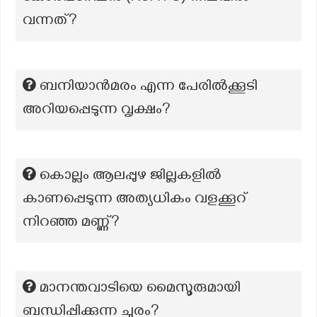
വന്നത്?
ബനിയാൻമരം എന്ന പേരിൽക്കൂടി
അറിയപ്പെടുന്ന വൃക്ഷം?
കൊല്ലം ആലപ്പുഴ ജില്ലകളില്‍
കാണപ്പെടുന്ന അത്യധികം വളക്കൂറ്
നിറഞ്ഞ മണ്ണ്?
മാനന്തവാടിയെ മൈസൂരുമായി
ബന്ധിപ്പിക്കുന്ന ചുരം?