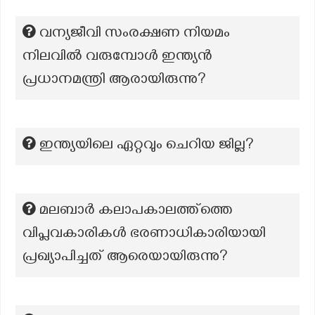
വന്യജീവി സംരക്ഷണ നിയമം
നിലവിൽ വരുമ്പോൾ ഇന്ത്യൻ
പ്രധാനമന്ത്രി ആരായിരുന്നു?
ഇന്ത്യയിലെ ഏറ്റവും ചെറിയ ജില്ല?
മലബാർ കലാപകാലത്ത്ത്തെ
വിപ്ലവകാരികൾ ഭരണാധികാരിയായി
പ്രഖ്യാപിച്ചത് ആരെയായിരുന്നു?