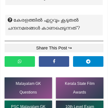
കേരളത്തില്‍ ഏറ്റവും കൂടുതല്‍
ചന്ദനമരങ്ങള്‍ കാണപ്പെടുന്നത്?
Share This Post ↪
Malayalam GK
Kerala State Film
Questions
Awards
PSC Malayalam GK
10th Level Exam