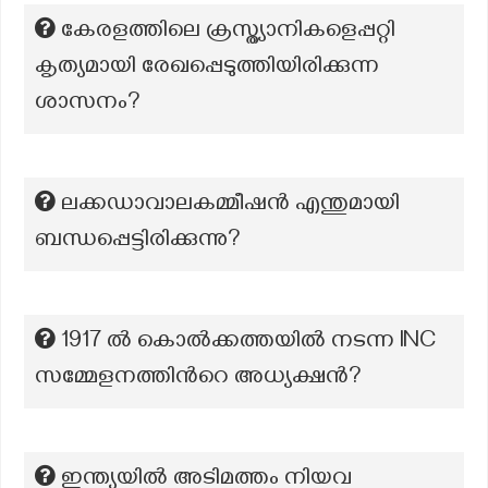
കേരളത്തിലെ ക്രസ്ത്യാനികളെപ്പറ്റി
കൃത്യമായി രേഖപ്പെടുത്തിയിരിക്കുന്ന
ശാസനം?
ലക്കഡാവാലകമ്മീഷൻ എന്തുമായി
ബന്ധപ്പെട്ടിരിക്കുന്നു?
1917 ല്‍ കൊൽക്കത്തയില്‍ നടന്ന INC
സമ്മേളനത്തിന്‍റെ അധ്യക്ഷന്‍?
ഇന്ത്യയിൽ അടിമത്തം നിയവ