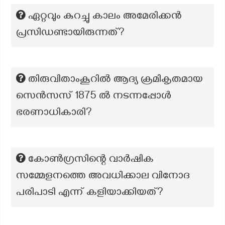
ഏറ്റവും കുറച്ചു കാലം അമേരിക്കൻ
പ്രസിഡണ്ടായിരുന്നത്?
തിരുവിതാംകൂറിൽ ആദ്യ ക്രമികൃതമായ
സെൻസസ് 1875 ൽ നടന്നപ്പോൾ
ഭരണാധികാരി?
കോൺഗ്രസിന്റെ വാർഷിക
സമ്മേളനത്തെ അവധിക്കാല വിനോദ
പരിപാടി എന്ന് കളിയാക്കിയത്?