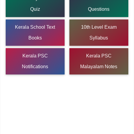
Quiz
Questions
Kerala School Text
10th Level Exam
Books
Syllabus
Kerala PSC
Kerala PSC
Notifications
Malayalam Notes