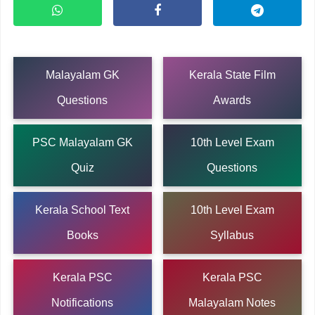
Malayalam GK
Kerala State Film
Questions
Awards
PSC Malayalam GK
10th Level Exam
Quiz
Questions
Kerala School Text
10th Level Exam
Books
Syllabus
Kerala PSC
Kerala PSC
Notifications
Malayalam Notes