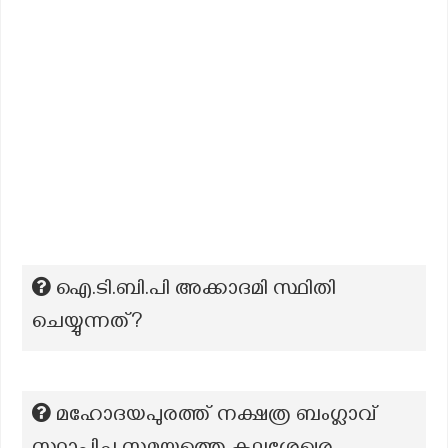
ഐ.ടി.ബി.പി അക്കാദമി സ്ഥിതി
ചെയ്യുന്നത്?
മഹോദയപുരത്ത് നക്ഷത്ര ബംഗ്ലാവ്