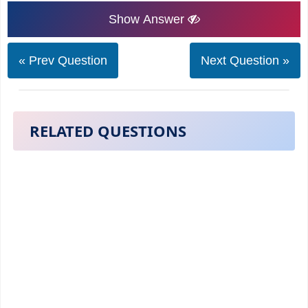
Show Answer
« Prev Question
Next Question »
RELATED QUESTIONS