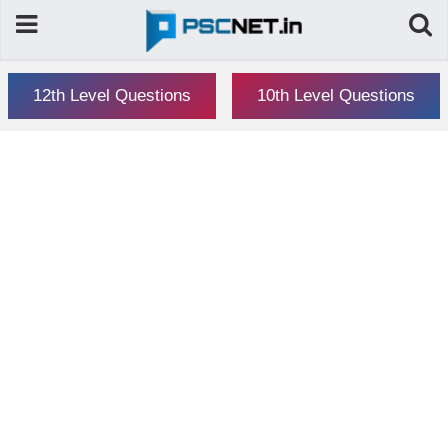
12th Level Questions
10th Level Questions