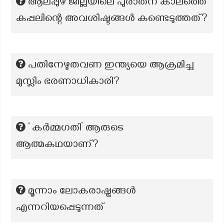
ആലപ്പുഴ ജില്ലയിലെ പുരാതന കാലത്തെ
കപ്പലിന്റെ അവശിഷ്ടങ്ങൾ കണ്ടെടുത്തത്?
പതിനേഴുതവണ ഇന്ത്യയെ ആക്രമിച്ച
മുസ്ലിം ഭരണാധികാരി?
‘ കർമ്മഗതി’ ആരുടെ
ആത്മകഥയാണ്?
മൂന്നാം ലോകരാഷ്ട്രങ്ങൾ
എന്നറിയപ്പെടുന്നത്