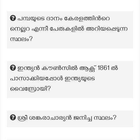
പമ്പയുടെ ദാനം കേരളത്തിന്‍റെ
നെല്ലറ എന്നീ പേരുകളില്‍ അറിയപ്പെടുന്ന
സ്ഥലം?
ഇന്ത്യൻ കൗൺസിൽ ആക്റ്റ് 1861 ൽ
പാസാക്കിയപ്പോൾ ഇന്ത്യയുടെ
വൈസ്രോയി?
ശ്രീ ശങ്കരാചാര്യന്‍ ജനിച്ച സ്ഥലം?