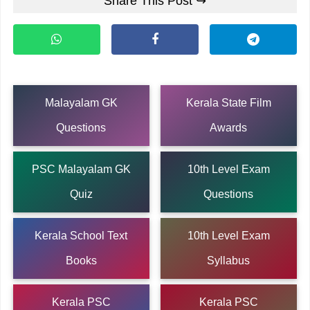
Share This Post ↪
Malayalam GK
Kerala State Film
Questions
Awards
PSC Malayalam GK
10th Level Exam
Quiz
Questions
Kerala School Text
10th Level Exam
Books
Syllabus
Kerala PSC
Kerala PSC