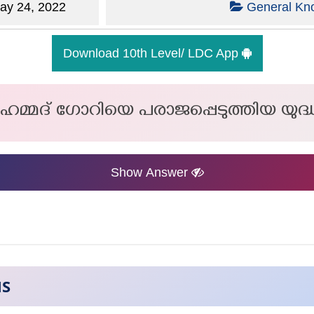
y 24, 2022
General Kn
Download 10th Level/ LDC App
ഹമ്മദ് ഗോറിയെ പരാജപ്പെടുത്തിയ യുദ്
Show Answer
NS