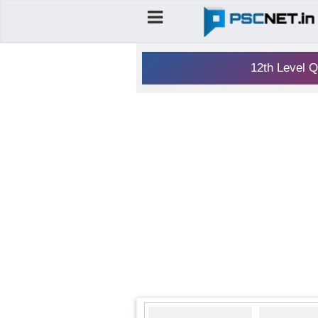
12th Level Q