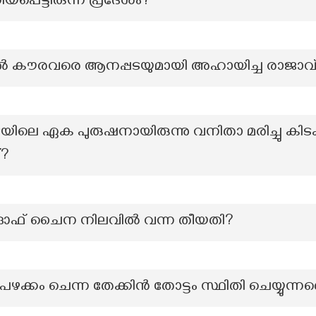
പ്പെട്ടിരുന്ന പ്രദേശം?
ിൽ കൗരവരെ ആനപ്പടയുമായി അഹായിച്ച രാജാവ
െ ഏക പുരുഷനായിരുന്നു വനിതാ മരിച്ചു കിടക്കുന്
്?
ിക്ക് ഓഫ് ചൈന നിലവിൽ വന്ന തീയതി?
ഴക്കം ചെന്ന തേക്കിൻ തോട്ടം സ്ഥിതി ചെയ്യുന്