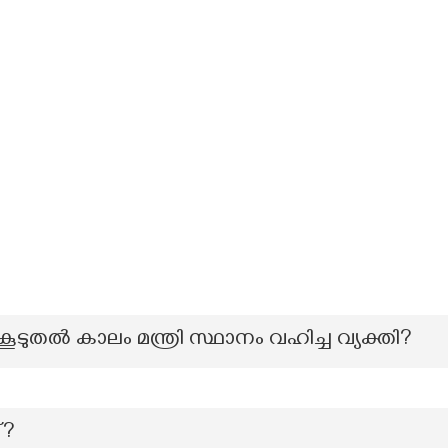
കൂടുതല്‍ കാലം മന്ത്രി സ്ഥാനം വഹിച്ച വ്യക്തി?
്?