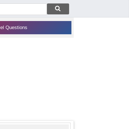
vel Questions