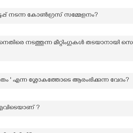
ുപ്പ് നടന്ന കോൺഗ്രസ് സമ്മേളനം?
ിനെതിരെ നടത്തുന്ന മീറ്റിംഗുകൾ തടയാനായി സെഡീഷ്
ിതം ' എന്ന ശ്ലോകത്തോടെ ആരംഭിക്കുന്ന വേദം?
 എവിടെയാണ് ?