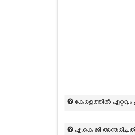
കേരളത്തില്‍ ഏറ്റവും 
എ.കെ.ജി അന്തരിച്ചത