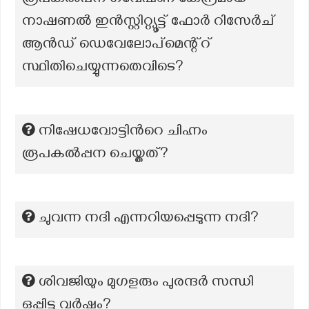
രൂപകൽപന ഗവേഷണ കേന്ദ്രമായ
നാഷണൽ ഇൻസ്റ്റിറ്റ്യൂട്ട് ഫോർ റിസേർച്
ആൻഡ് ഡെവേലോപ്മെന്റ്റ്
സ്ഥിതിചെയ്യുന്നതെവിടെ?
നിഷേധവോട്ടിന്‍റെ ചിഹ്നം
രൂപകൽപ്പന ചെയ്തത്?
ചുവന്ന നദി എന്നറിയപ്പെടുന്ന നദി?
ശിവജിയും മുഗളരും പുരന്ദർ സന്ധി
ഒപ്പിട്ട വർഷം?