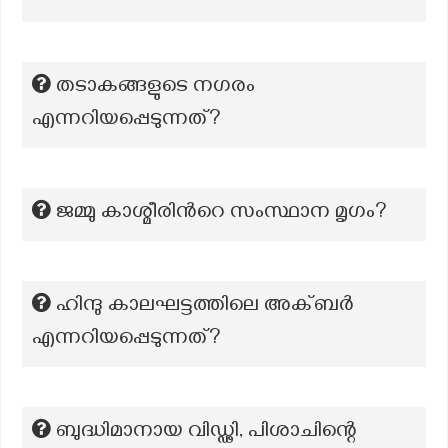
തടാകങ്ങളുടെ നഗരം
എന്നറിയപ്പെടുന്നത്?
ജമ്മു കാശ്മീരിന്‍റെ സംസ്ഥാന മൃഗം?
ഹിന്ദു കാലഘട്ടത്തിലെ അക്ബർ
എന്നറിയപ്പെടുന്നത്?
ബുദ്ധിമാനായ വിഡ്ഢി, പിശാചിന്റെ