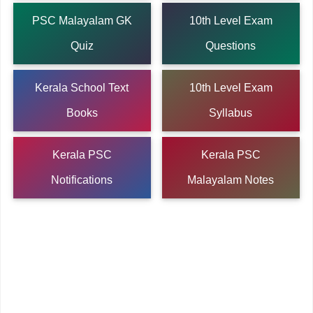
PSC Malayalam GK
10th Level Exam
Quiz
Questions
Kerala School Text
10th Level Exam
Books
Syllabus
Kerala PSC
Kerala PSC
Notifications
Malayalam Notes