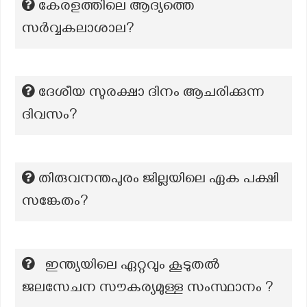
കേരളത്തിലെ ആദ്യത്തെ
സർവ്വകലാശാല?
ദേശീയ സുരക്ഷാ ദിനം ആചരിക്കുന്ന
ദിവസം?
തിരുവനന്തപുരം ജില്ലയിലെ ഏക പക്ഷി
സങ്കേതം?
ഇന്ത്യയിലെ ഏറ്റവും കൂടുതൽ
ജലസേചന സൗകര്യമുള്ള സംസ്ഥാനം ?