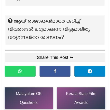
ആയ് രാജാക്കൻമാരെ കുറിച്ച്
വിവരങ്ങൾ ലഭ്യമാക്കുന്ന വിക്രമാദിത്യ
വരഗുണന്‍റെ ശാസനം?
Share This Post ↪
Malayalam GK
Kerala State Film
Questions
Awards