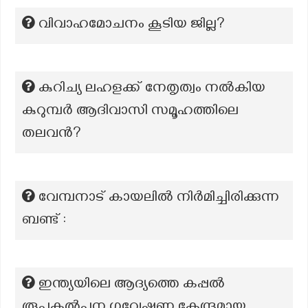
വിവാഹമോചനം കൂടിയ ജില്ല?
കുറിച്യ ലഹളക്ക് നേതൃത്വം നൽകിയ
കുറുമ്പർ ആദിവാസി സമൂഹത്തിലെ
തലവൻ?
വേമ്പനാട് കായലിൽ നിർമിച്ചിരിക്കുന്ന
ബണ്ട് :
ഇന്ത്യയിലെ ആദ്യത്തെ കപ്പൽ