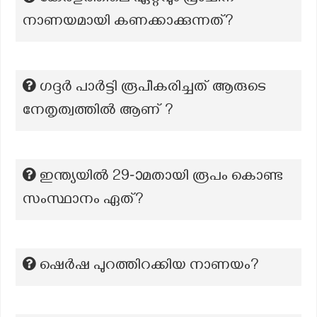
നാണയമായി കണക്കാക്കുന്നത്?
ഗദ്ദർ പാർട്ടി രൂപീകരിച്ചത് ആരുടെ
നേതൃത്വത്തിൽ ആണ് ?
ഇന്ത്യയിൽ 29-ാമതായി രൂപം കൊണ്ട
സംസ്ഥാനം ഏത്?
ഷെർഷ പുറത്തിറക്കിയ നാണയം?