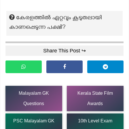
കേരളത്തിൽ ഏറ്റവും കൂടുതലായി
കാണപ്പെടുന്ന പക്ഷി?
Share This Post ↪
Malayalam GK
Kerala State Film
Questions
Awards
PSC Malayalam GK
10th Level Exam