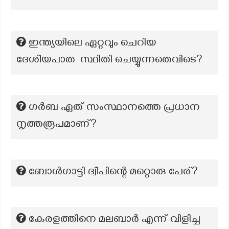
ഇന്ത്യയിലെ ഏറ്റവും ചെറിയ
ദേശീയപാത സ്ഥിതി ചെയ്യുന്നതെവിടെ?
ഗർബ ഏത് സംസ്ഥാനത്തെ പ്രധാന
നൃത്തരൂപമാണ്?
ബോൾഗാട്ടി ദ്വീപിന്റെ മറ്റൊരു പേര്?
കേരളത്തിനെ മലബാർ എന്ന് വിളിച്ച