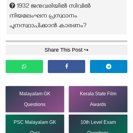
1932 ജനുവരിയിൽ സിവിൽ
നിയമലംഘന പ്രസ്ഥാനം
പുനസ്ഥാപിക്കാൻ കാരണം?
Share This Post ↪
Malayalam GK
Kerala State Film
Questions
Awards
PSC Malayalam GK
10th Level Exam
Quiz
Questions