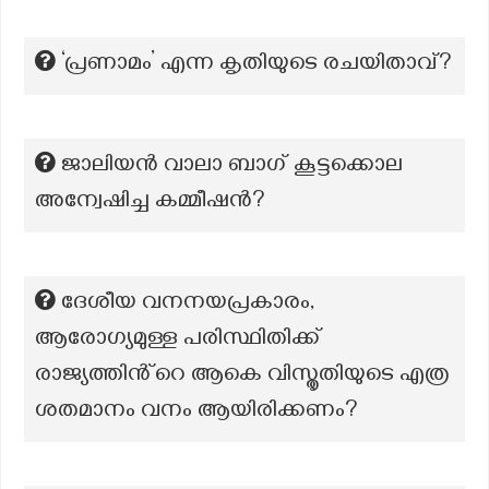
‘പ്രണാമം’ എന്ന കൃതിയുടെ രചയിതാവ്?
ജാലിയൻ വാലാ ബാഗ് കൂട്ടക്കൊല
അന്വേഷിച്ച കമ്മീഷൻ?
ദേശീയ വനനയപ്രകാരം,
ആരോഗ്യമുള്ള പരിസ്ഥിതിക്ക്
രാജ്യത്തിൻ്റെ ആകെ വിസ്തൃതിയുടെ എത്ര
ശതമാനം വനം ആയിരിക്കണം?