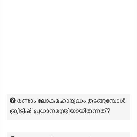
രണ്ടാം ലോകമഹായുദ്ധം തുടങ്ങുമ്പോൾ
ബ്രിട്ടീഷ് പ്രധാനമന്ത്രിയായിരുന്നത്?