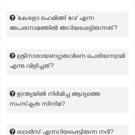
‘കേരളാ ഹെമിങ്ങ് വേ' എന്ന
അപരനാമത്തില്‍ അറിയപ്പെട്ടിരുന്നത്?
ശ്രീനാരായണഗുരുവിനെ പെരിയസ്വാമി
എന്നു വിളിച്ചത്?
ഇന്ത്യയിൽ നിർമിച്ച ആദ്യത്തെ
സംസ്‌കൃത സിനിമ?
ബാരിസ് എന്നറിയപ്പെട്ടിരുന്ന നദി?