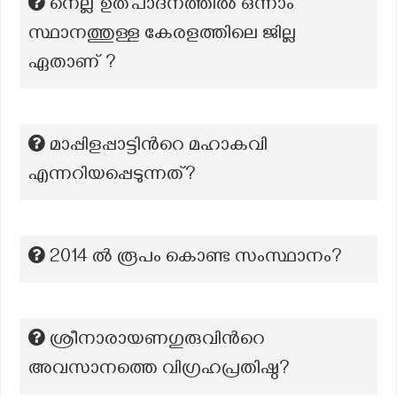
നെല്ല് ഉത്പാദനത്തിൽ ഒന്നാം
സ്ഥാനത്തുള്ള കേരളത്തിലെ ജില്ല
ഏതാണ് ?
മാപ്പിളപ്പാട്ടിന്‍റെ മഹാകവി
എന്നറിയപ്പെടുന്നത്?
2014 ൽ രൂപം കൊണ്ട സംസ്ഥാനം?
ശ്രീനാരായണഗുരുവിന്‍റെ
അവസാനത്തെ വിഗ്രഹപ്രതിഷ്ഠ?