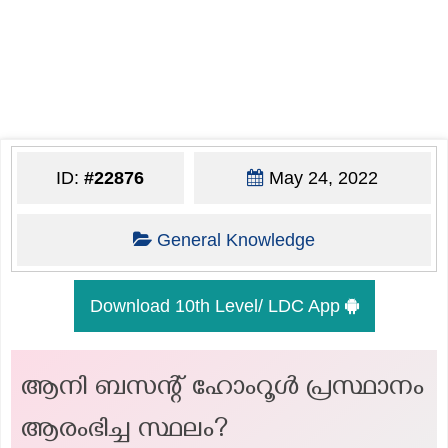
ID:
#22876
May 24, 2022
General Knowledge
Download 10th Level/ LDC App
ആനി ബസന്റ് ഹോംറൂൾ പ്രസ്ഥാനം
ആരംഭിച്ച സ്ഥലം?