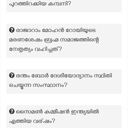
പുറത്തിറക്കിയ കമ്പനി?
രാജാറാം മോഹൻ റോയിയുടെ
മരണശേഷം ബ്രഹ്മ സമാജത്തിന്റെ
നേതൃത്യം വഹിച്ചത്?
രന്തം ബോർ ദേശീയോദ്യാനം സ്ഥിതി
ചെയ്യുന്ന സംസ്ഥാനം?
സൈമണ്‍ കമ്മീഷന്‍ ഇന്ത്യയില്‍
എത്തിയ വര്ഷം?