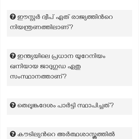
ഈസ്റ്റർ ദ്വീപ് ഏത് രാജ്യത്തിൻറെ
നിയന്ത്രണത്തിലാണ്?
ഇന്ത്യയിലെ പ്രധാന യുറേനിയം
ഖനിയായ ജാദുഗുഡ ഏതു
സംസ്ഥാനത്താണ്?
തെലുങ്കുദേശം പാർട്ടി സ്ഥാപിച്ചത്?
കൗടില്യന്‍റെ അര്‍ത്ഥശാസ്ത്രത്തില്‍