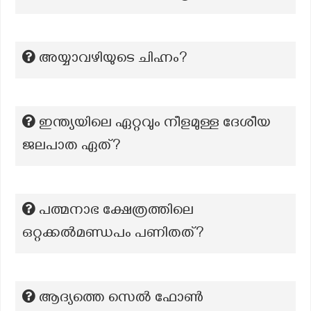
അയ്യാവഴിയുടെ ചിഹ്നം?
ഇന്ത്യയിലെ ഏറ്റവും നീളമുള്ള ദേശീയ
ജലപാത ഏത്?
പത്മനാഭ ക്ഷേത്രത്തിലെ
ഒറ്റക്കൽമണ്ഡപം പണിതത്?
ആദ്യത്തെ സെൽ ഫോൺ