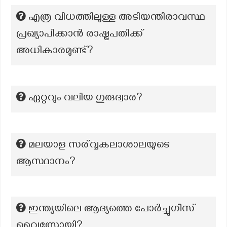
എത്ര വിധത്തിലുള്ള അടിയന്തിരാവസ്ഥ
പ്രഖ്യാപിക്കാൻ രാഷ്ട്രപതിക്ക്
അധികാരമുണ്ട്?
ഏറ്റവും വലിയ ഗുരുദ്വാര?
മലയാള സര്വ്വകലാശാലയുടെ
ആസ്ഥാനം?
ഇന്ത്യയിലെ ആദ്യത്തെ പോർച്ചുഗീസ്
വൈസ്രോയി?