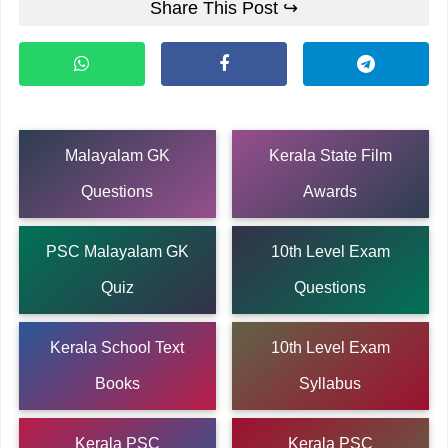
Share This Post ↪
Malayalam GK
Kerala State Film
Questions
Awards
PSC Malayalam GK
10th Level Exam
Quiz
Questions
Kerala School Text
10th Level Exam
Books
Syllabus
Kerala PSC
Kerala PSC