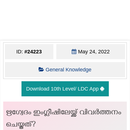
ID:
#24223
May 24, 2022
General Knowledge
Download 10th Level/ LDC App
ഋഗ്വേദം ഇംഗ്ലീഷിലേയ്ക്ക് വിവർത്തനം
ചെയ്തത്?