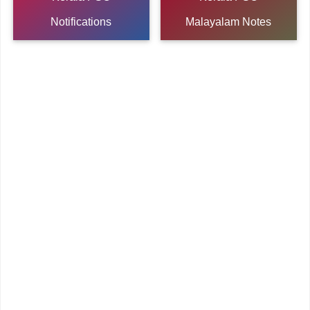
Notifications
Malayalam Notes