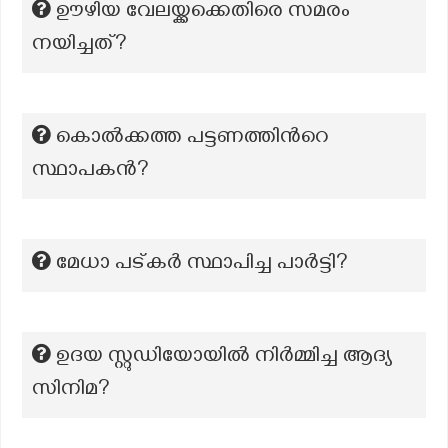
ഊഴിയ വേലയ്ക്കക്കെതിരെ സമരം
നയിച്ചത്?
കൊൽക്കത്ത പട്ടണത്തിൻറെ
സ്ഥാപകൻ?
മേധാ പട്കർ സ്ഥാപിച്ച പാർട്ടി?
ഉദയ സ്റ്റുഡിയോയിൽ നിർമ്മിച്ച ആദ്യ
സിനിമ?