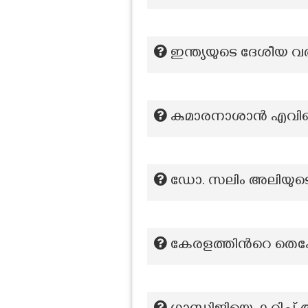
ഇന്ത്യയുടെ ദേശീയ 
കുമാരനാശാൻ എവിടെവ
ഡോ. സലിം അലിയുടെ 
കേരളത്തിന്‍റെ തെക്