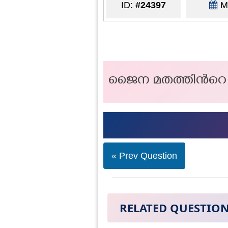
ID:
#24397
Ma
ജൈന മതത്തിന്‍റെ വ
« Prev Question
RELATED QUESTIO