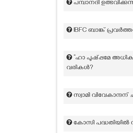
പമ്പാനദി ഉത്ഭവിക്കുന
IBFC ബാങ്ക് പ്രവർത്
“ഹാ പുഷ്പ്പമേ അധി
വരികൾ?
സ്വാമി വിവേകാന്ദന് 
കോസി പദ്ധതിയിൽ സ