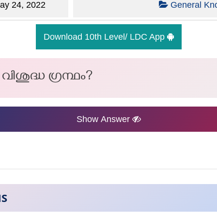
y 24, 2022
General Kn
Download 10th Level/ LDC App
ിശുദ്ധ ഗ്രന്ഥം?
Show Answer
NS