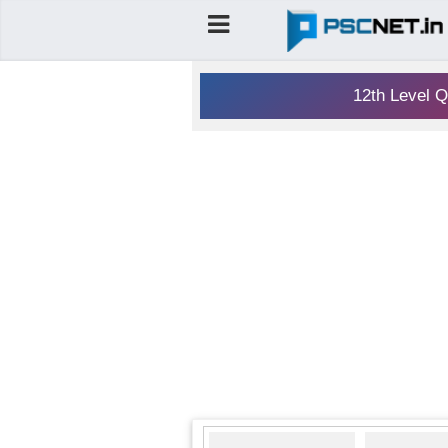
12th Level Q