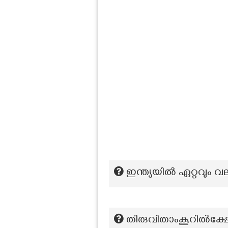
ഇന്ത്യയിൽ ഏറ്റവും 
തിരുവിതാംകൂറില്‍ക്