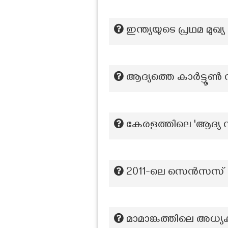
ഇന്ത്യയുടെ പ്രഥമ മ
ആദ്യത്തെ കാര്‍ട്ടൂണ്
കേരളത്തിലെ 'ആദ്യ
2011-ലെ സെന്‍സസ്
മാമാങ്കത്തിലെ അധ്യ