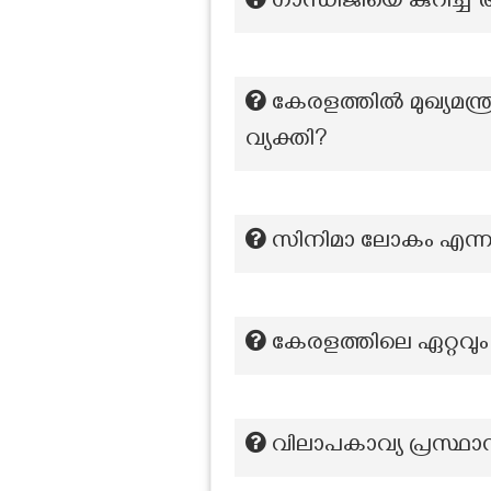
ഗാന്ധിജിയെ കുറിച്
കേരളത്തിൽ മുഖ്യമന്ത
വ്യക്തി?
സിനിമാ ലോകം എന്ന
കേരളത്തിലെ ഏറ്റവു
വിലാപകാവ്യ പ്രസ്ഥാ