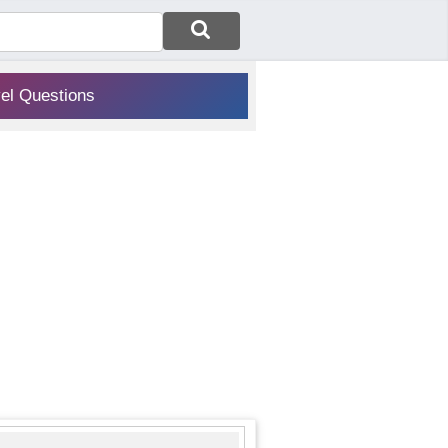
vel Questions